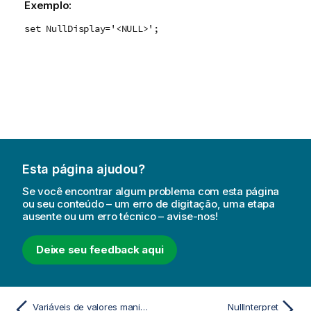
Exemplo:
set NullDisplay='<NULL>';
Esta página ajudou?
Se você encontrar algum problema com esta página
ou seu conteúdo – um erro de digitação, uma etapa
ausente ou um erro técnico – avise-nos!
Deixe seu feedback aqui
Variáveis de valores manipuláveis
NullInterpret