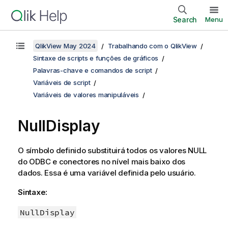
Search
Menu
QlikView May 2024
Trabalhando com o QlikView
Sintaxe de scripts e funções de gráficos
Palavras-chave e comandos de script
Variáveis de script
Variáveis de valores manipuláveis
NullDisplay
O símbolo definido substituirá todos os valores
NULL
do
ODBC
e conectores no nível mais baixo dos
dados. Essa é uma variável definida pelo usuário.
Sintaxe:
NullDisplay