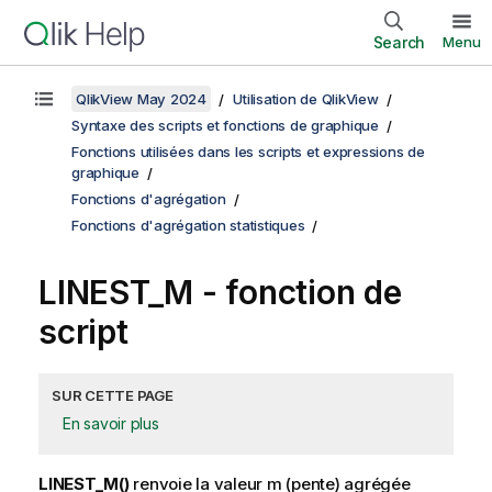
Search
Menu
QlikView May 2024
Utilisation de QlikView
Syntaxe des scripts et fonctions de graphique
Fonctions utilisées dans les scripts et expressions de
graphique
Fonctions d'agrégation
Fonctions d'agrégation statistiques
LINEST_M - fonction de
script
SUR CETTE PAGE
En savoir plus
LINEST_M()
renvoie la valeur m (pente) agrégée