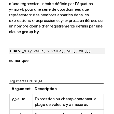
d'une régression linéaire définie par l'équation
y=mx+b
pour une série de coordonnées que
représentent des nombres appariés dans les
expressions
x-expression
et
y-expression
itérées sur
un nombre donné d'enregistrements définis par une
clause
group by
.
LINEST_M (
y-value, x-value[, y0 [, x0 ]]
)
numérique
Arguments LINEST_M
Argument
Description
y_value
Expression ou champ contenant la
plage de valeurs
y
à mesurer.