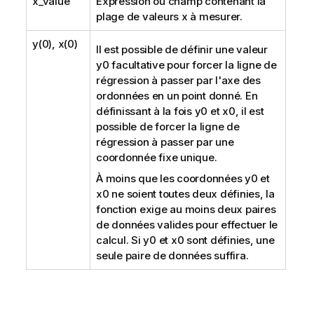
x_value
Expression ou champ contenant la
plage de valeurs
x
à mesurer.
y(0), x(0)
Il est possible de définir une valeur
y0
facultative pour forcer la ligne de
régression à passer par l'axe des
ordonnées en un point donné. En
définissant à la fois
y0
et
x0
, il est
possible de forcer la ligne de
régression à passer par une
coordonnée fixe unique.
À moins que les coordonnées
y0
et
x0
ne soient toutes deux définies, la
fonction exige au moins deux paires
de données valides pour effectuer le
calcul. Si
y0
et
x0
sont définies, une
seule paire de données suffira.