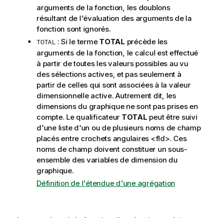
n
arguments de la fonction, les doublons
s
résultant de l'évaluation des arguments de la
fonction sont ignorés.
: Si le terme
TOTAL
précède les
TOTAL
arguments de la fonction, le calcul est effectué
à partir de toutes les valeurs possibles au vu
des sélections actives, et pas seulement à
partir de celles qui sont associées à la valeur
dimensionnelle active. Autrement dit, les
dimensions du graphique ne sont pas prises en
compte. Le qualificateur
TOTAL
peut être suivi
d'une liste d'un ou de plusieurs noms de champ
placés entre crochets angulaires
<fld>
. Ces
noms de champ doivent constituer un sous-
ensemble des variables de dimension du
graphique.
Définition de l'étendue d'une agrégation