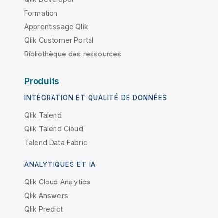
Formation
Apprentissage Qlik
Qlik Customer Portal
Bibliothèque des ressources
Produits
INTÉGRATION ET QUALITÉ DE DONNÉES
Qlik Talend
Qlik Talend Cloud
Talend Data Fabric
ANALYTIQUES ET IA
Qlik Cloud Analytics
Qlik Answers
Qlik Predict