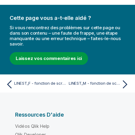
Cette page vous a-t-elle aidé ?
Si vous rencontrez des problèmes sur cette page ou
dans son contenu – une faute de frappe, une étape
manquante ou une erreur technique – faites-le-nous
savoir.
Laissez vos commentaires ici
LINEST_F - fonction de script
LINEST_M - fonction de script
Ressources D'aide
Vidéos Qlik Help
Qlik Developer