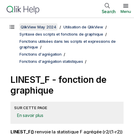
Search
Menu
QlikView May 2024
Utilisation de QlikView
Syntaxe des scripts et fonctions de graphique
Fonctions utilisées dans les scripts et expressions de
graphique
Fonctions d'agrégation
Fonctions d'agrégation statistiques
LINEST_F
- fonction de
graphique
SUR CETTE PAGE
En savoir plus
LINEST_F()
renvoie la statistique F agrégée
(r2/(1-r2))