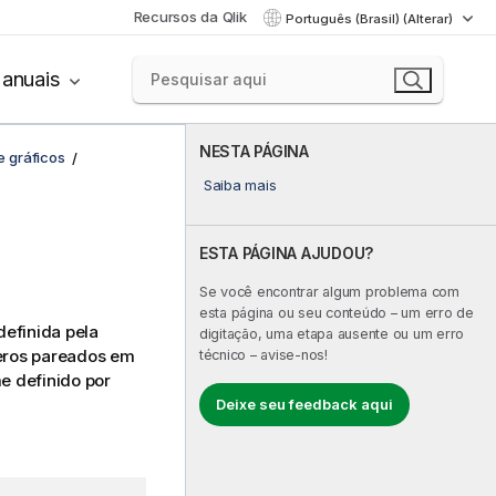
Recursos da Qlik
Português (Brasil) (Alterar)
anuais
NESTA PÁGINA
e gráficos
Saiba mais
ESTA PÁGINA AJUDOU?
Se você encontrar algum problema com
esta página ou seu conteúdo – um erro de
definida pela
digitação, uma etapa ausente ou um erro
eros pareados em
técnico – avise-nos!
e definido por
Deixe seu feedback aqui