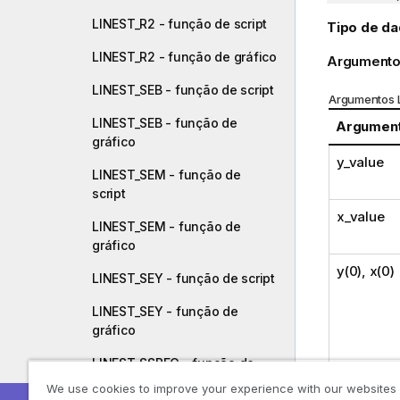
LINEST_R2 - função de script
Tipo de da
LINEST_R2 - função de gráfico
Argumento
LINEST_SEB - função de script
Argumentos 
LINEST_SEB - função de
Argumen
gráfico
y_value
LINEST_SEM - função de
script
x_value
LINEST_SEM - função de
gráfico
y(0), x(0)
LINEST_SEY - função de script
LINEST_SEY - função de
gráfico
LINEST_SSREG - função de
script
We use cookies to improve your experience with our websites