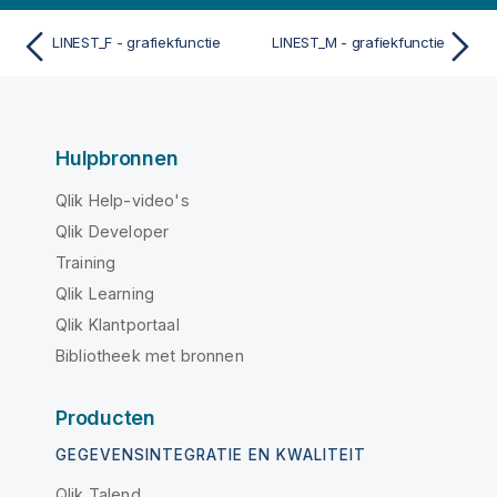
LINEST_F - grafiekfunctie
LINEST_M - grafiekfunctie
Hulpbronnen
Qlik Help-video's
Qlik Developer
Training
Qlik Learning
Qlik Klantportaal
Bibliotheek met bronnen
Producten
GEGEVENSINTEGRATIE EN KWALITEIT
Qlik Talend