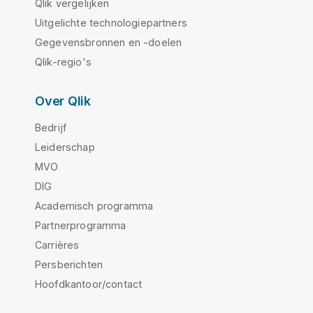
Qlik vergelijken
Uitgelichte technologiepartners
Gegevensbronnen en -doelen
Qlik-regio's
Over Qlik
Bedrijf
Leiderschap
MVO
DIG
Academisch programma
Partnerprogramma
Carrières
Persberichten
Hoofdkantoor/contact