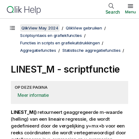
Search
Menu
QlikView May 2024
QlikView gebruiken
Scriptsyntaxis en grafiekfuncties
Functies in scripts en grafiekuitdrukkingen
Aggregatiefuncties
Statistische aggregatiefuncties
LINEST_M - scriptfunctie
OP DEZE PAGINA
Meer informatie
LINEST_M()
retourneert geaggregeerde m-waarde
(helling) van een lineaire regressie, die wordt
gedefinieerd door de vergelijking
y=mx+b
voor een
reeks coördinaten die wordt vertegenwoordigd door