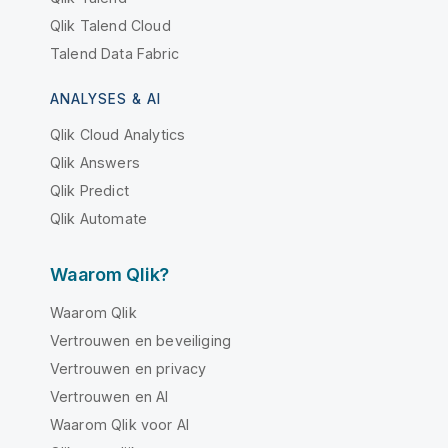
Qlik Talend Cloud
Talend Data Fabric
ANALYSES & AI
Qlik Cloud Analytics
Qlik Answers
Qlik Predict
Qlik Automate
Waarom Qlik?
Waarom Qlik
Vertrouwen en beveiliging
Vertrouwen en privacy
Vertrouwen en AI
Waarom Qlik voor AI