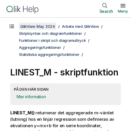
Search
Meny
QlikView May 2024
Arbeta med QlikView
Skriptsyntax och diagramfunktioner
Funktioner i skript och diagramuttryck
Aggregeringsfunktioner
Statistiska aggregeringsfunktioner
LINEST_M - skriptfunktion
PÅ DEN HÄR SIDAN
Mer information
LINEST_M()
returnerar det aggregerade m-värdet
(lutning) hos en linjär regression som definieras av
ekvationen
y=mx+b
för en serie koordinater,