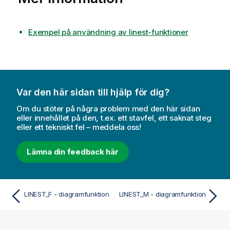
Exempel på användning av linest-funktioner
Var den här sidan till hjälp för dig?
Om du stöter på några problem med den här sidan
eller innehållet på den, t.ex. ett stavfel, ett saknat steg
eller ett tekniskt fel – meddela oss!
Lämna din feedback här
LINEST_F - diagramfunktion
LINEST_M - diagramfunktion