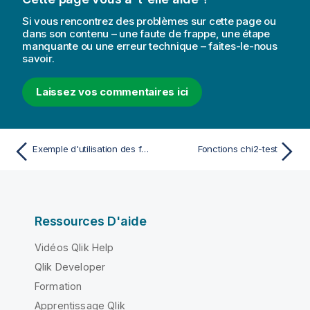
Si vous rencontrez des problèmes sur cette page ou
dans son contenu – une faute de frappe, une étape
manquante ou une erreur technique – faites-le-nous
savoir.
Laissez vos commentaires ici
Exemple d'utilisation des fonctions linest
Fonctions chi2-test
Ressources D'aide
Vidéos Qlik Help
Qlik Developer
Formation
Apprentissage Qlik