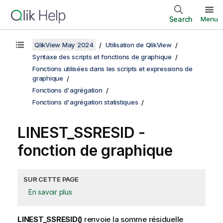
Search
Menu
QlikView May 2024
Utilisation de QlikView
Syntaxe des scripts et fonctions de graphique
Fonctions utilisées dans les scripts et expressions de
graphique
Fonctions d'agrégation
Fonctions d'agrégation statistiques
LINEST_SSRESID
-
fonction de graphique
SUR CETTE PAGE
En savoir plus
LINEST_SSRESID()
renvoie la somme résiduelle