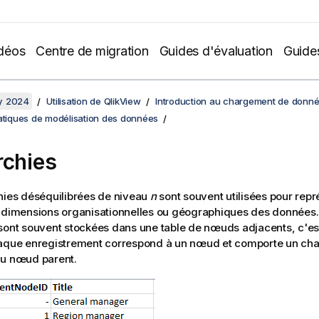
déos
Centre de migration
Guides d'évaluation
Guide
y 2024
Utilisation de QlikView
Introduction au chargement de donn
ratiques de modélisation des données
rchies
hies déséquilibrées de niveau
n
sont souvent utilisées pour repr
 dimensions organisationnelles ou géographiques des données. 
sont souvent stockées dans une table de nœuds adjacents, c'es
haque enregistrement correspond à un nœud et comporte un ch
au nœud parent.