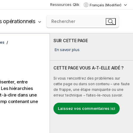
Ressources Qlik
Français (Modifier)
s opérationnels
SUR CETTE PAGE
ées
En savoir plus
CETTE PAGE VOUS A-T-ELLE AIDÉ ?
Si vous rencontrez des problèmes sur
ésenter, entre
cette page ou dans son contenu – une faute
Les hiérarchies
de frappe, une étape manquante ou une
t-à-dire dans une
erreur technique – faites-le-nous savoir.
amp contenant une
Laissez vos commentaires ici