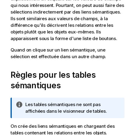
qui nous intéressent. Pourtant, on peut aussi faire des
sélections indirectement par des liens sémantiques.
Ils sont similaires aux valeurs de champs, à la
différence qu'ils décrivent les relations entre les
objets plutôt que les objets eux-mêmes. Ils
apparaissent sous la forme d'une liste de boutons.
Quand on clique sur un lien sémantique, une
sélection est effectuée dans un autre champ.
Règles pour les tables
sémantiques
N
Les tables sémantiques ne sont pas
o
affichées dans le visionneur de tables.
t
e
On crée des liens sémantiques en chargeant des
I
tables contenant les relations entre les objets.