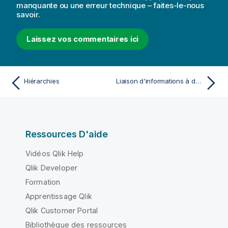
manquante ou une erreur technique – faites-le-nous
savoir.
Laissez vos commentaires ici
Hiérarchies
Liaison d'informations à des valeurs de champ
Ressources D'aide
Vidéos Qlik Help
Qlik Developer
Formation
Apprentissage Qlik
Qlik Customer Portal
Bibliothèque des ressources