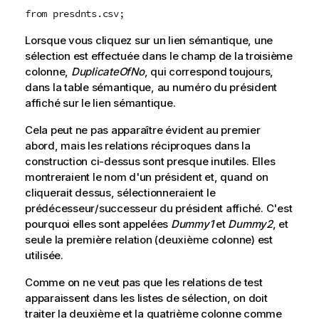
from presdnts.csv;
Lorsque vous cliquez sur un lien sémantique, une
sélection est effectuée dans le champ de la troisième
colonne,
DuplicateOfNo
, qui correspond toujours,
dans la table sémantique, au numéro du président
affiché sur le lien sémantique.
Cela peut ne pas apparaître évident au premier
abord, mais les relations réciproques dans la
construction ci-dessus sont presque inutiles. Elles
montreraient le nom d'un président et, quand on
cliquerait dessus, sélectionneraient le
prédécesseur/successeur du président affiché. C'est
pourquoi elles sont appelées
Dummy1
et
Dummy2
, et
seule la première relation (deuxième colonne) est
utilisée.
Comme on ne veut pas que les relations de test
apparaissent dans les listes de sélection, on doit
traiter la deuxième et la quatrième colonne comme