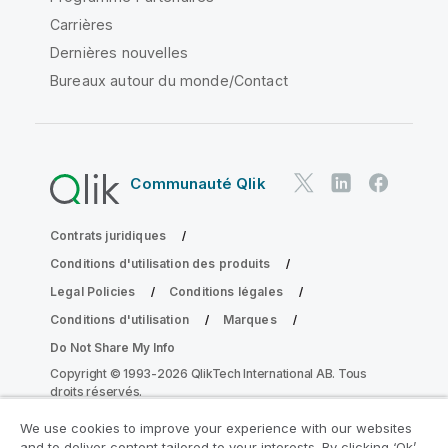
Carrières
Dernières nouvelles
Bureaux autour du monde/Contact
Communauté Qlik
Contrats juridiques
Conditions d'utilisation des produits
Legal Policies
Conditions légales
Conditions d'utilisation
Marques
Do Not Share My Info
Copyright © 1993-2026 QlikTech International AB. Tous
droits réservés.
We use cookies to improve your experience with our websites
and to deliver content tailored to your interests. By clicking ‘Ok’,