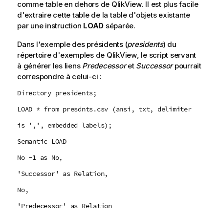
comme table en dehors de
QlikView
. Il est plus facile
d'extraire cette table de la table d'objets existante
par une instruction
LOAD
séparée.
Dans l'exemple des présidents (
presidents
) du
répertoire d'exemples de
QlikView
, le script servant
à générer les liens
Predecessor
et
Successor
pourrait
correspondre à celui-ci :
Directory presidents;
LOAD * from presdnts.csv (ansi, txt, delimiter
is ',', embedded labels);
Semantic LOAD
No -1 as No,
'Successor' as Relation,
No,
'Predecessor' as Relation