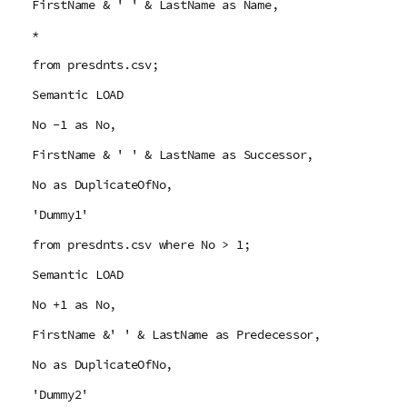
FirstName & ' ' & LastName as Name,
*
from presdnts.csv;
Semantic LOAD
No -1 as No,
FirstName & ' ' & LastName as Successor,
No as DuplicateOfNo,
'Dummy1'
from presdnts.csv where No > 1;
Semantic LOAD
No +1 as No,
FirstName &' ' & LastName as Predecessor,
No as DuplicateOfNo,
'Dummy2'