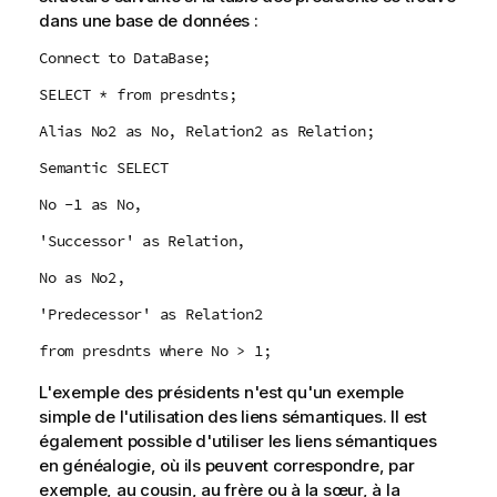
dans une base de données :
Connect to DataBase;
SELECT * from presdnts;
Alias No2 as No, Relation2 as Relation;
Semantic SELECT
No -1 as No,
'Successor' as Relation,
No as No2,
'Predecessor' as Relation2
from presdnts where No > 1;
L'exemple des présidents n'est qu'un exemple
simple de l'utilisation des liens sémantiques. Il est
également possible d'utiliser les liens sémantiques
en généalogie, où ils peuvent correspondre, par
exemple, au cousin, au frère ou à la sœur, à la