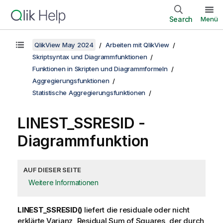
Search
Menü
QlikView May 2024
Arbeiten mit QlikView
Skriptsyntax und Diagrammfunktionen
Funktionen in Skripten und Diagrammformeln
Aggregierungsfunktionen
Statistische Aggregierungsfunktionen
LINEST_SSRESID
-
Diagrammfunktion
AUF DIESER SEITE
Weitere Informationen
LINEST_SSRESID()
liefert die residuale oder nicht
erklärte Varianz, Residual Sum of Squares, der durch