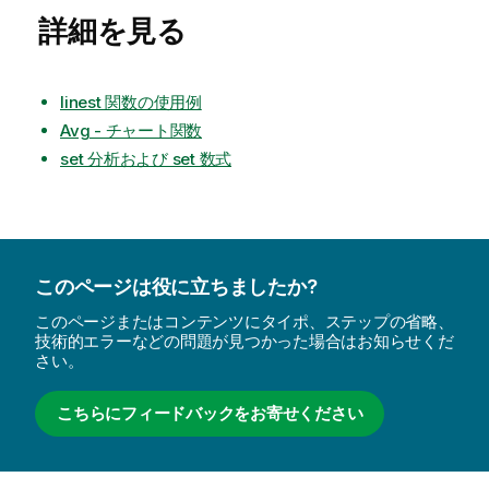
詳細を見る
linest 関数の使用例
Avg - チャート関数
set 分析および set 数式
このページは役に立ちましたか?
このページまたはコンテンツにタイポ、ステップの省略、
技術的エラーなどの問題が見つかった場合はお知らせくだ
さい。
こちらにフィードバックをお寄せください