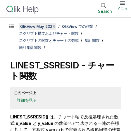
メニュ
Search
ー
QlikView May 2024
QlikView での作業
スクリプト構文およびチャート関数
スクリプトの関数とチャートの数式
集計関数
統計集計関数
LINEST_SSRESID
- チャー
ト関数
このページ上
詳細を見る
LINEST_SSRESID()
は、チャート軸で反復処理された数
式
x_value
と
y_value
の数値ペアで表される一連の座標
に対して、方程式
y=mx+b
で定義される線形回帰の残差