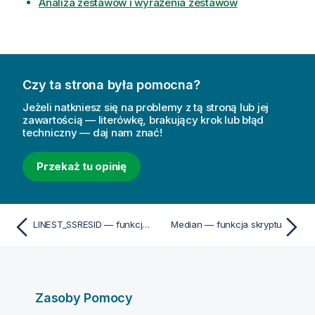
Analiza zestawów i wyrażenia zestawów
Czy ta strona była pomocna?
Jeżeli natkniesz się na problemy z tą stroną lub jej
zawartością — literówkę, brakujący krok lub błąd
techniczny — daj nam znać!
Przekaż tu opinię
LINEST_SSRESID — funkcja skryptu
Median — funkcja skryptu
Zasoby Pomocy