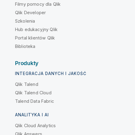
Filmy pomocy dla Qlik
Qlik Developer
Szkolenia
Hub edukacyjny Qlik
Portal klientów Qlik
Biblioteka
Produkty
INTEGRACJA DANYCH I JAKOŚĆ
Qlik Talend
Qlik Talend Cloud
Talend Data Fabric
ANALITYKA I AI
Qlik Cloud Analytics
Qlik Answers