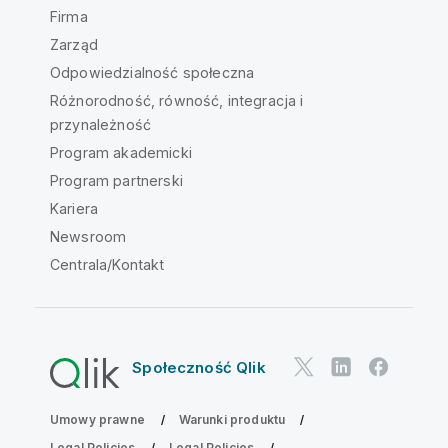
Firma
Zarząd
Odpowiedzialność społeczna
Różnorodność, równość, integracja i
przynależność
Program akademicki
Program partnerski
Kariera
Newsroom
Centrala/Kontakt
Społeczność Qlik
Umowy prawne
Warunki produktu
Legal Policies
Legal Policies