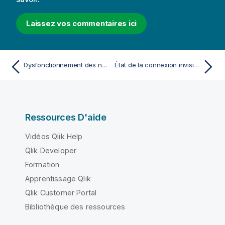
Laissez vos commentaires ici
Dysfonctionnement des navigateurs Firefox avec la méthode d'authentification Kerberos
État de la connexion invisible dans Console Web Qlik Nprinting
Ressources D'aide
Vidéos Qlik Help
Qlik Developer
Formation
Apprentissage Qlik
Qlik Customer Portal
Bibliothèque des ressources