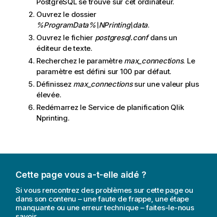
PostgreSQL
se trouve sur cet ordinateur.
Ouvrez le dossier
%ProgramData%\NPrinting\data
.
Ouvrez le fichier
postgresql.conf
dans un
éditeur de texte.
Recherchez le paramètre
max_connections
. Le
paramètre est défini sur 100 par défaut.
Définissez
max_connections
sur une valeur plus
élevée.
Redémarrez le
Service de planification Qlik
Nprinting
.
Cette page vous a-t-elle aidé ?
Si vous rencontrez des problèmes sur cette page ou
dans son contenu – une faute de frappe, une étape
manquante ou une erreur technique – faites-le-nous
savoir.