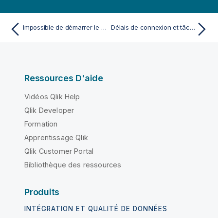
Impossible de démarrer le service Qlik NPrinting RepoService
Délais de connexion et tâches longues
Ressources D'aide
Vidéos Qlik Help
Qlik Developer
Formation
Apprentissage Qlik
Qlik Customer Portal
Bibliothèque des ressources
Produits
INTÉGRATION ET QUALITÉ DE DONNÉES