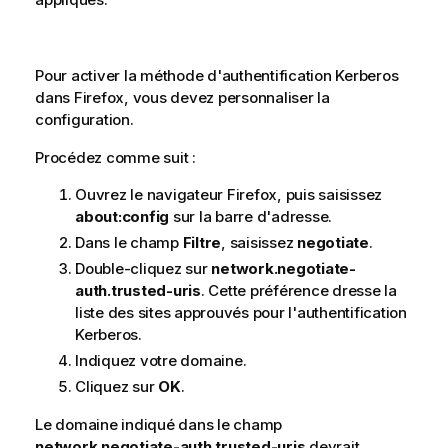
Pour activer la méthode d'authentification
Kerberos
dans
Firefox
, vous devez personnaliser la
configuration.
Procédez comme suit :
Ouvrez le navigateur
Firefox
, puis saisissez
about:config
sur la barre d'adresse.
Dans le champ
Filtre
, saisissez
negotiate
.
Double-cliquez sur
network.negotiate-
auth.trusted-uris
. Cette préférence dresse la
liste des sites approuvés pour l'authentification
Kerberos
.
Indiquez votre domaine.
Cliquez sur
OK
.
Le domaine indiqué dans le champ
network.negotiate-auth.trusted-uris
devrait