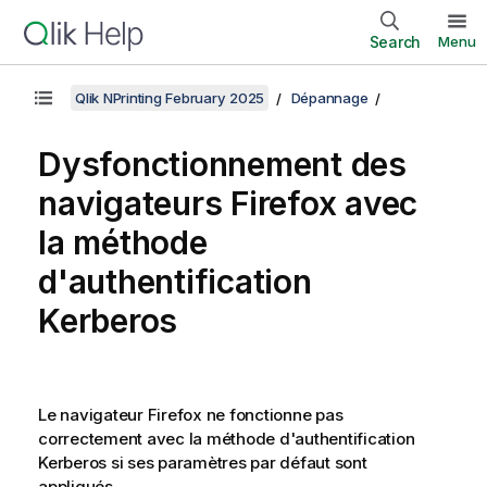
Search
Menu
Qlik NPrinting February 2025
Dépannage
Dysfonctionnement des
navigateurs
Firefox
avec
la méthode
d'authentification
Kerberos
Le navigateur
Firefox
ne fonctionne pas
correctement avec la méthode d'authentification
Kerberos
si ses paramètres par défaut sont
appliqués.