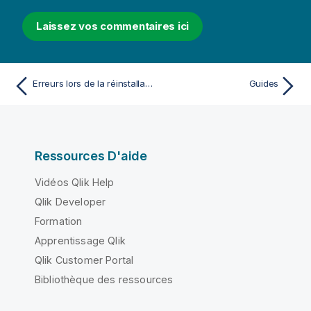
Laissez vos commentaires ici
Erreurs lors de la réinstallation de Qlik NPrinting
Guides
Ressources D'aide
Vidéos Qlik Help
Qlik Developer
Formation
Apprentissage Qlik
Qlik Customer Portal
Bibliothèque des ressources