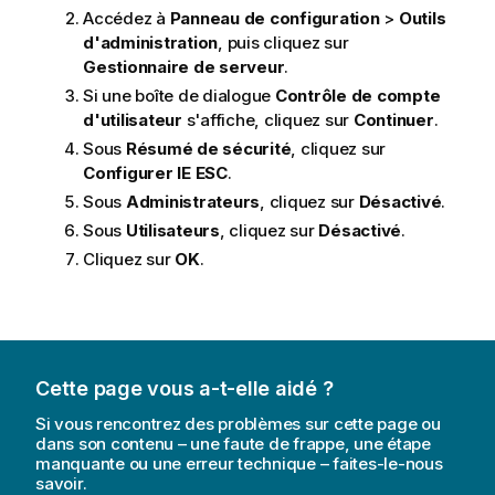
Accédez à
Panneau de configuration
>
Outils
d'administration
, puis cliquez sur
Gestionnaire de serveur
.
Si une boîte de dialogue
Contrôle de compte
d'utilisateur
s'affiche, cliquez sur
Continuer
.
Sous
Résumé de sécurité
, cliquez sur
Configurer IE ESC
.
Sous
Administrateurs
, cliquez sur
Désactivé
.
Sous
Utilisateurs
, cliquez sur
Désactivé
.
Cliquez sur
OK
.
Cette page vous a-t-elle aidé ?
Si vous rencontrez des problèmes sur cette page ou
dans son contenu – une faute de frappe, une étape
manquante ou une erreur technique – faites-le-nous
savoir.