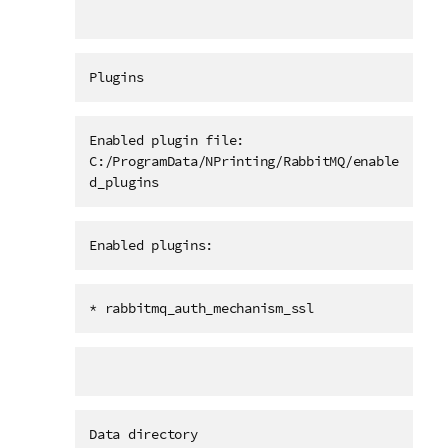
Plugins
Enabled plugin file:
C:/ProgramData/NPrinting/RabbitMQ/enable
d_plugins
Enabled plugins:
* rabbitmq_auth_mechanism_ssl
Data directory