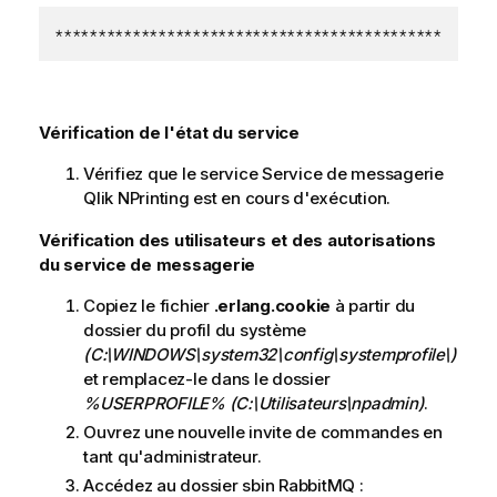
*********************************************
Vérification de l'état du service
Vérifiez que le service
Service de messagerie
Qlik NPrinting
est en cours d'exécution.
Vérification des utilisateurs et des autorisations
du service de messagerie
Copiez le fichier
.erlang.cookie
à partir du
dossier du profil du système
(C:\WINDOWS\system32\config\systemprofile\)
et remplacez-le dans le dossier
%USERPROFILE%
(C:\Utilisateurs\npadmin)
.
Ouvrez une nouvelle invite de commandes en
tant qu'administrateur.
Accédez au dossier sbin
RabbitMQ
: