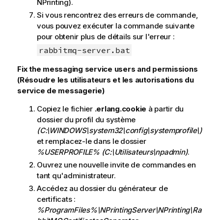
NPrinting).
Si vous rencontrez des erreurs de commande,
vous pouvez exécuter la commande suivante
pour obtenir plus de détails sur l'erreur :
rabbitmq-server.bat
Fix the messaging service users and permissions
(Résoudre les utilisateurs et les autorisations du
service de messagerie)
Copiez le fichier
.erlang.cookie
à partir du
dossier du profil du système
(C:\WINDOWS\system32\config\systemprofile\)
et remplacez-le dans le dossier
%USERPROFILE%
(C:\Utilisateurs\npadmin)
.
Ouvrez une nouvelle invite de commandes en
tant qu'administrateur.
Accédez au dossier du générateur de
certificats :
%ProgramFiles%\NPrintingServer\NPrinting\Ra