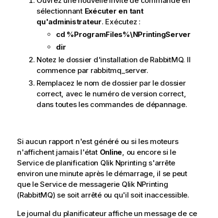
Ouvrez une nouvelle invite de commande en
sélectionnant
Exécuter en tant
qu'administrateur
. Exécutez :
cd %ProgramFiles%\NPrintingServer
dir
Notez le dossier d'installation de RabbitMQ. Il
commence par rabbitmq_server.
Remplacez le nom de dossier par le dossier
correct, avec le numéro de version correct,
dans toutes les commandes de dépannage.
Si aucun rapport n'est généré ou si les moteurs
n'affichent jamais l'état
Online
, ou encore si le
Service de planification Qlik Nprinting
s'arrête
environ une minute après le démarrage, il se peut
que le
Service de messagerie Qlik NPrinting
(
RabbitMQ
) se soit arrêté ou qu'il soit inaccessible.
Le journal du planificateur affiche un message de ce