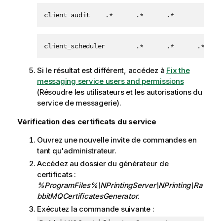
client_audit    .*      .*      .*
client_scheduler        .*      .*      .*
Si le résultat est différent, accédez à
Fix the
messaging service users and permissions
(Résoudre les utilisateurs et les autorisations du
service de messagerie).
Vérification des certificats du service
Ouvrez une nouvelle invite de commandes en
tant qu'administrateur.
Accédez au dossier du générateur de
certificats :
%ProgramFiles%\NPrintingServer\NPrinting\Ra
bbitMQCertificatesGenerator
.
Exécutez la commande suivante :