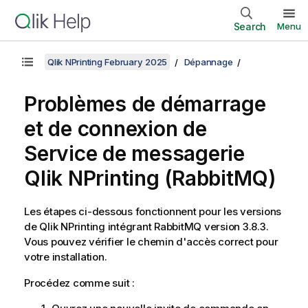
Search
Menu
Qlik NPrinting February 2025
Dépannage
Problèmes de démarrage
et de connexion de
Service de messagerie
Qlik NPrinting
(
RabbitMQ
)
Les étapes ci-dessous fonctionnent pour les versions
de
Qlik NPrinting
intégrant RabbitMQ version 3.8.3.
Vous pouvez vérifier le chemin d'accès correct pour
votre installation.
Procédez comme suit :