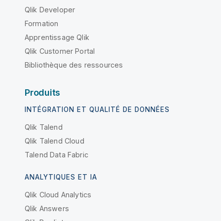
Qlik Developer
Formation
Apprentissage Qlik
Qlik Customer Portal
Bibliothèque des ressources
Produits
INTÉGRATION ET QUALITÉ DE DONNÉES
Qlik Talend
Qlik Talend Cloud
Talend Data Fabric
ANALYTIQUES ET IA
Qlik Cloud Analytics
Qlik Answers