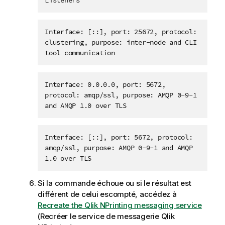
Listeners
Interface: [::], port: 25672, protocol:
clustering, purpose: inter-node and CLI
tool communication
Interface: 0.0.0.0, port: 5672,
protocol: amqp/ssl, purpose: AMQP 0-9-1
and AMQP 1.0 over TLS
Interface: [::], port: 5672, protocol:
amqp/ssl, purpose: AMQP 0-9-1 and AMQP
1.0 over TLS
Si la commande échoue ou si le résultat est
différent de celui escompté, accédez à
Recreate the Qlik NPrinting messaging service
(Recréer le service de messagerie Qlik