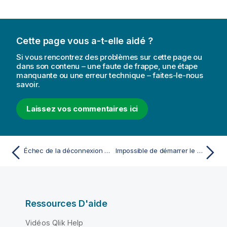
Cette page vous a-t-elle aidé ?
Si vous rencontrez des problèmes sur cette page ou
dans son contenu – une faute de frappe, une étape
manquante ou une erreur technique – faites-le-nous
savoir.
Laissez vos commentaires ici
Échec de la déconnexion du service Qlik NPrinting Engine
Impossible de démarrer le service Qlik NPrinting RepoService
Ressources D'aide
Vidéos Qlik Help