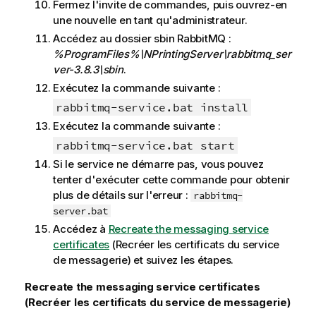
Fermez l'invite de commandes, puis ouvrez-en
une nouvelle en tant qu'administrateur.
Accédez au dossier sbin
RabbitMQ
:
%ProgramFiles%\NPrintingServer\rabbitmq_ser
ver-3.8.3\sbin
.
Exécutez la commande suivante :
rabbitmq-service.bat install
Exécutez la commande suivante :
rabbitmq-service.bat start
Si le service ne démarre pas, vous pouvez
tenter d'exécuter cette commande pour obtenir
plus de détails sur l'erreur :
rabbitmq-
server.bat
Accédez à
Recreate the messaging service
certificates
(Recréer les certificats du service
de messagerie) et suivez les étapes.
Recreate the messaging service certificates
(Recréer les certificats du service de messagerie)