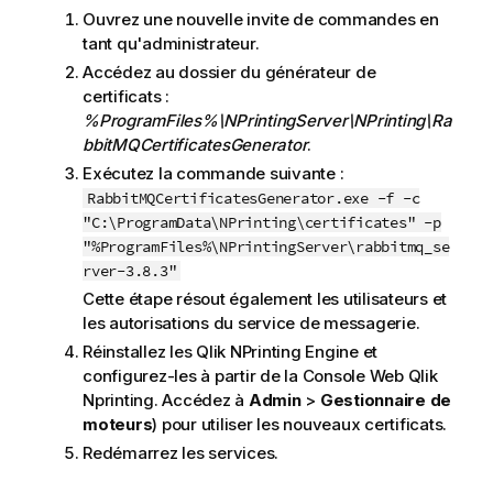
Ouvrez une nouvelle invite de commandes en
tant qu'administrateur.
Accédez au dossier du générateur de
certificats :
%ProgramFiles%\NPrintingServer\NPrinting\Ra
bbitMQCertificatesGenerator
.
Exécutez la commande suivante :
RabbitMQCertificatesGenerator.exe -f -c
"C:\ProgramData\NPrinting\certificates" -p
"%ProgramFiles%\NPrintingServer\rabbitmq_se
rver-3.8.3"
Cette étape résout également les utilisateurs et
les autorisations du service de messagerie.
Réinstallez les
Qlik NPrinting Engine
et
configurez-les à partir de la
Console Web Qlik
Nprinting
. Accédez à
Admin
>
Gestionnaire de
moteurs
) pour utiliser les nouveaux certificats.
Redémarrez les services.