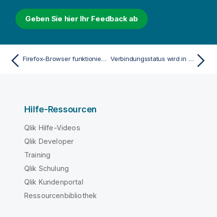
Geben Sie hier Ihr Feedback ab
Firefox-Browser funktionieren nicht mit Kerberos-Authentifizierung
Verbindungsstatus wird in Qlik Nprinting-Webkonsole nicht angezeigt
Hilfe-Ressourcen
Qlik Hilfe-Videos
Qlik Developer
Training
Qlik Schulung
Qlik Kundenportal
Ressourcenbibliothek