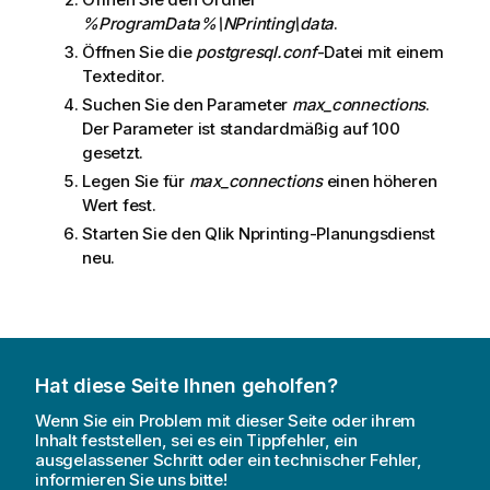
%ProgramData%\NPrinting\data
.
Öffnen Sie die
postgresql.conf
-Datei mit einem
Texteditor.
Suchen Sie den Parameter
max_connections
.
Der Parameter ist standardmäßig auf 100
gesetzt.
Legen Sie für
max_connections
einen höheren
Wert fest.
Starten Sie den
Qlik Nprinting-Planungsdienst
neu.
Hat diese Seite Ihnen geholfen?
Wenn Sie ein Problem mit dieser Seite oder ihrem
Inhalt feststellen, sei es ein Tippfehler, ein
ausgelassener Schritt oder ein technischer Fehler,
informieren Sie uns bitte!