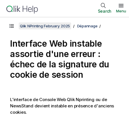
Search
Menu
Qlik NPrinting February 2025
Dépannage
Interface Web instable
assortie d'une erreur :
échec de la signature du
cookie de session
L'interface de
Console Web Qlik Nprinting
ou de
NewsStand
devient instable en présence d'anciens
cookies.