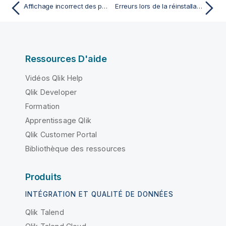
Affichage incorrect des polices dans les rapports
Erreurs lors de la réinstallation de Qlik NPrinting
Ressources D'aide
Vidéos Qlik Help
Qlik Developer
Formation
Apprentissage Qlik
Qlik Customer Portal
Bibliothèque des ressources
Produits
INTÉGRATION ET QUALITÉ DE DONNÉES
Qlik Talend