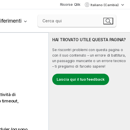
Risorse Qlik
Italiano (Cambia)
iferimenti
HAI TROVATO UTILE QUESTA PAGINA?
Se riscontri problemi con questa pagina o
con il suo contenuto – un errore di battitura,
un passaggio mancante o un errore tecnico
– ti pregiamo di farcelo sapere!
Lascia qui il tuo feedback
ività di
o timeout,
duler.log
sono