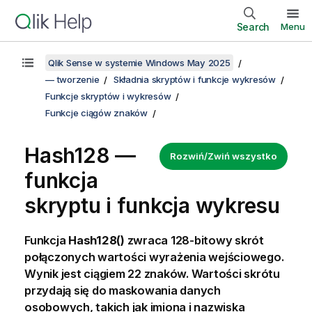
Search
Menu
Qlik Sense w systemie Windows May 2025
— tworzenie
Składnia skryptów i funkcje wykresów
Funkcje skryptów i wykresów
Funkcje ciągów znaków
Hash128 —
Rozwiń/Zwiń wszystko
funkcja
skryptu i funkcja wykresu
Funkcja
Hash128()
zwraca 128-bitowy skrót
połączonych wartości wyrażenia wejściowego.
Wynik jest ciągiem 22 znaków.
Wartości skrótu
przydają się do maskowania danych
osobowych, takich jak imiona i nazwiska