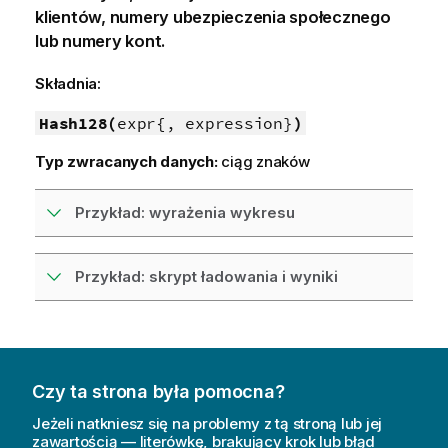
klientów, numery ubezpieczenia społecznego
lub numery kont.
Składnia:
Hash128(
expr{, expression}
)
Typ zwracanych danych:
ciąg znaków
Przykład: wyrażenia wykresu
Przykład: skrypt ładowania i wyniki
Czy ta strona była pomocna?
Jeżeli natkniesz się na problemy z tą stroną lub jej
zawartością — literówkę, brakujący krok lub błąd