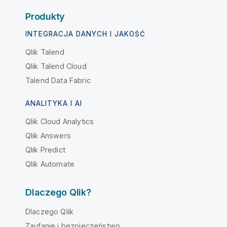
Produkty
INTEGRACJA DANYCH I JAKOŚĆ
Qlik Talend
Qlik Talend Cloud
Talend Data Fabric
ANALITYKA I AI
Qlik Cloud Analytics
Qlik Answers
Qlik Predict
Qlik Automate
Dlaczego Qlik?
Dlaczego Qlik
Zaufanie i bezpieczeństwo