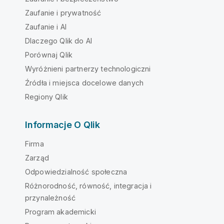
Zaufanie i prywatność
Zaufanie i AI
Dlaczego Qlik do AI
Porównaj Qlik
Wyróżnieni partnerzy technologiczni
Źródła i miejsca docelowe danych
Regiony Qlik
Informacje O Qlik
Firma
Zarząd
Odpowiedzialność społeczna
Różnorodność, równość, integracja i
przynależność
Program akademicki