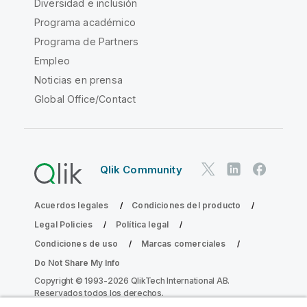
Diversidad e inclusión
Programa académico
Programa de Partners
Empleo
Noticias en prensa
Global Office/Contact
Qlik Community
Acuerdos legales
Condiciones del producto
Legal Policies
Política legal
Condiciones de uso
Marcas comerciales
Do Not Share My Info
Copyright © 1993-2026 QlikTech International AB.
Reservados todos los derechos.