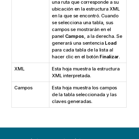
una ruta que corresponde a su
ubicación en la estructura XML
en la que se encontró. Cuando
se selecciona una tabla, sus
campos se mostrarán en el
panel
Campos
, a la derecha. Se
generará una sentencia
Load
para cada tabla de la lista al
hacer clic en el botón
Finalizar
.
XML
Esta hoja muestra la estructura
XML interpretada.
Campos
Esta hoja muestra los campos
de la tabla seleccionada y las
claves generadas.