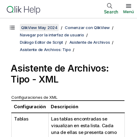
Search
Menú
QlikView May 2024
Comenzar con QlikView
Navegar por la interfaz de usuario
Diálogo Editor de Script
Asistente de Archivos
Asistente de Archivos: Tipo
Asistente de Archivos:
Tipo - XML
Configuraciones de XML
Configuración
Descripción
Tablas
Las tablas encontradas se
visualizan en esta lista. Cada
una de ellas se presenta como