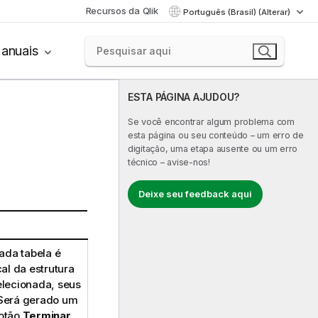
Recursos da Qlik
Português (Brasil) (Alterar)
anuais
ESTA PÁGINA AJUDOU?
Se você encontrar algum problema com
esta página ou seu conteúdo – um erro de
digitação, uma etapa ausente ou um erro
técnico – avise-nos!
Deixe seu feedback aqui
ada tabela é
l da estrutura
elecionada, seus
 Será gerado um
botão
Terminar