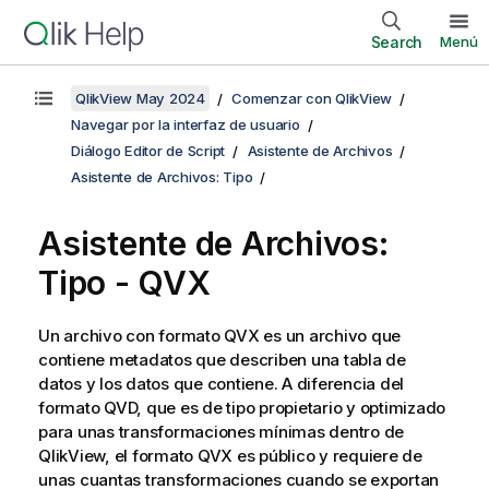
Search
Menú
QlikView May 2024
Comenzar con QlikView
Navegar por la interfaz de usuario
Diálogo Editor de Script
Asistente de Archivos
Asistente de Archivos: Tipo
Asistente de Archivos:
Tipo - QVX
Un archivo con formato QVX es un archivo que
contiene metadatos que describen una tabla de
datos y los datos que contiene. A diferencia del
formato QVD, que es de tipo propietario y optimizado
para unas transformaciones mínimas dentro de
QlikView, el formato QVX es público y requiere de
unas cuantas transformaciones cuando se exportan