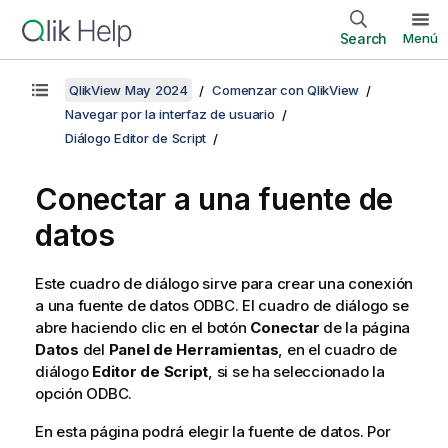
Search
Menú
QlikView May 2024
Comenzar con QlikView
Navegar por la interfaz de usuario
Diálogo Editor de Script
Conectar a una fuente de
datos
Este cuadro de diálogo sirve para crear una conexión
a una fuente de datos ODBC. El cuadro de diálogo se
abre haciendo clic en el botón
Conectar
de la página
Datos
del
Panel de Herramientas
, en el cuadro de
diálogo
Editor de Script
, si se ha seleccionado la
opción ODBC.
En esta página podrá elegir la fuente de datos. Por