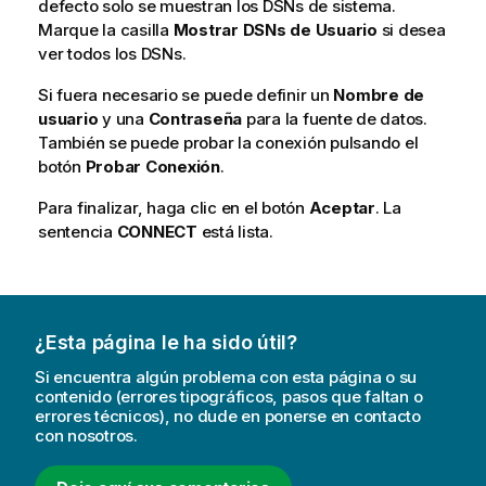
defecto solo se muestran los DSNs de sistema.
Marque la casilla
Mostrar DSNs de Usuario
si desea
ver todos los DSNs.
Si fuera necesario se puede definir un
Nombre de
usuario
y una
Contraseña
para la fuente de datos.
También se puede probar la conexión pulsando el
botón
Probar Conexión
.
Para finalizar, haga clic en el botón
Aceptar
. La
sentencia
CONNECT
está lista.
¿Esta página le ha sido útil?
Si encuentra algún problema con esta página o su
contenido (errores tipográficos, pasos que faltan o
errores técnicos), no dude en ponerse en contacto
con nosotros.