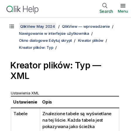
Search
Menu
QlikView May 2024
QlikView — wprowadzenie
Nawigowanie w interfejsie użytkownika
Okno dialogowe Edytuj skrypt
Kreator plików
Kreator plików: Typ
Kreator plików: Typ —
XML
Ustawienia XML
Ustawienie
Opis
Tabele
Znalezione tabele są wyświetlane
na tej liście. Każda tabela jest
pokazywana jako ścieżka