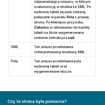
odpowiadająca miejscu, w którym
znaleziono ją w strukturze XML. Po
wybraniu tabeli jej pola zostaną
pokazane w panelu
Pola
z prawej
strony. Po kliknięciu przycisku
Zakończ
w odniesieniu do każdej
tabeli na liście wygenerowana
zostanie instrukcja
Load
.
XML
Ten arkusz przedstawia
zinterpretowaną strukturę XML.
Pola
Ten arkusz przedstawia pola
wybranej tabeli oraz
wygenerowane klucze.
Czy ta strona była pomocna?