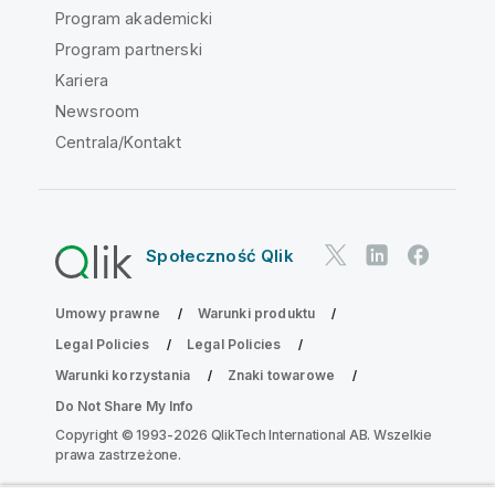
Program akademicki
Program partnerski
Kariera
Newsroom
Centrala/Kontakt
Społeczność Qlik
Umowy prawne
Warunki produktu
Legal Policies
Legal Policies
Warunki korzystania
Znaki towarowe
Do Not Share My Info
Copyright © 1993-2026 QlikTech International AB. Wszelkie
prawa zastrzeżone.