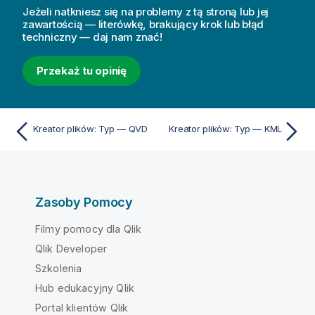
Jeżeli natkniesz się na problemy z tą stroną lub jej
zawartością — literówkę, brakujący krok lub błąd
techniczny — daj nam znać!
Przekaż tu opinię
Kreator plików: Typ — QVD
Kreator plików: Typ — KML
Zasoby Pomocy
Filmy pomocy dla Qlik
Qlik Developer
Szkolenia
Hub edukacyjny Qlik
Portal klientów Qlik