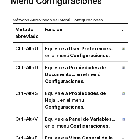
Menú Configuraciones
Métodos Abreviados del Menú Configuraciones
Método
Función
.
abreviado
Ctrl+Alt+U
Equivale a
User Preferences...
en el menú
Configuraciones
.
Ctrl+Alt+D
Equivale a
Propiedades de
Documento...
en el menú
Configuraciones
.
Ctrl+Alt+S
Equivale a
Propiedades de
Hoja...
en el menú
Configuraciones
.
Ctrl+Alt+V
Equivale a
Panel de Variables...
en el menú
Configuraciones
.
Ctrl+Alt+E
Equivale a
Vista General de la
-