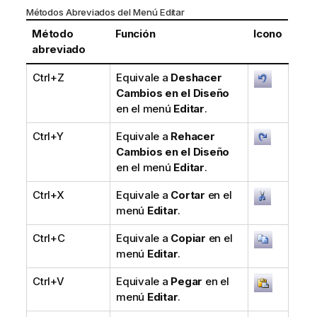
Métodos Abreviados del Menú Editar
Método
Función
Icono
abreviado
Ctrl+Z
Equivale a
Deshacer
Cambios en el Diseño
en el menú
Editar
.
Ctrl+Y
Equivale a
Rehacer
Cambios en el Diseño
en el menú
Editar
.
Ctrl+X
Equivale a
Cortar
en el
menú
Editar
.
Ctrl+C
Equivale a
Copiar
en el
menú
Editar
.
Ctrl+V
Equivale a
Pegar
en el
menú
Editar
.