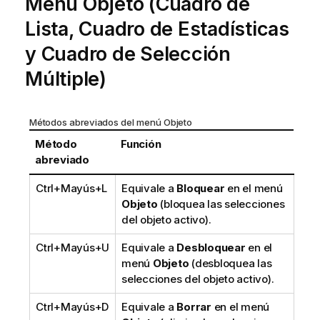
Menú Objeto (Cuadro de
Lista, Cuadro de Estadísticas
y Cuadro de Selección
Múltiple)
Métodos abreviados del menú Objeto
Método
Función
abreviado
Ctrl+Mayús+L
Equivale a
Bloquear
en el menú
Objeto
(bloquea las selecciones
del objeto activo).
Ctrl+Mayús+U
Equivale a
Desbloquear
en el
menú
Objeto
(desbloquea las
selecciones del objeto activo).
Ctrl+Mayús+D
Equivale a
Borrar
en el menú