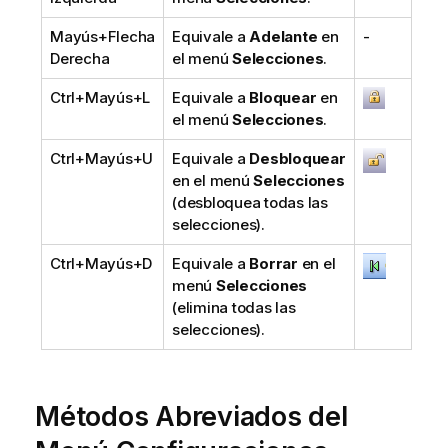
Mayús+Flecha
Equivale a
Adelante
en
-
Derecha
el menú
Selecciones
.
Ctrl+Mayús+L
Equivale a
Bloquear
en
el menú
Selecciones
.
Ctrl+Mayús+U
Equivale a
Desbloquear
en el menú
Selecciones
(desbloquea todas las
selecciones).
Ctrl+Mayús+D
Equivale a
Borrar
en el
menú
Selecciones
(elimina todas las
selecciones).
Métodos Abreviados del