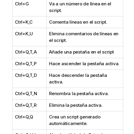
Ctrl+G
Va a un número de línea en el
script.
Ctrl+K,C
Comenta líneas en el script.
Ctrl+K,U
Elimina comentarios de líneas en
el script.
Ctrl+Q,T,A
Añade una pestaña en el script
Ctrl+Q,T,P
Hace ascender la pestaña activa.
Ctrl+Q,T,D
Hace descender la pestaña
activa.
Ctrl+Q,T,N
Renombra la pestaña activa.
Ctrl+Q,T,R
Elimina la pestaña activa.
Ctrl+Q,Q
Crea un script generado
automáticamente.