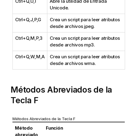
Ctrl+Q,U,I
Abre la utilidad de Entrada
Unicode.
Ctrl+Q,J,P,G
Crea un script para leer atributos
desde archivos jpeg.
Ctrl+Q,M,P,3
Crea un script para leer atributos
desde archivos mp3.
Ctrl+Q,W,M,A
Crea un script para leer atributos
desde archivos wma.
Métodos Abreviados de la
Tecla F
Métodos Abreviados de la Tecla F
Método
Función
abreviado