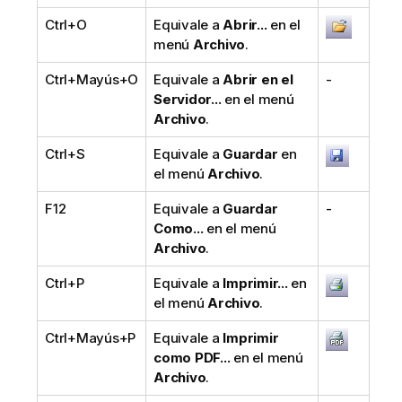
Ctrl+O
Equivale a
Abrir...
en el
menú
Archivo
.
Ctrl+Mayús+O
Equivale a
Abrir en el
-
Servidor...
en el menú
Archivo
.
Ctrl+S
Equivale a
Guardar
en
el menú
Archivo
.
F12
Equivale a
Guardar
-
Como...
en el menú
Archivo
.
Ctrl+P
Equivale a
Imprimir...
en
el menú
Archivo
.
Ctrl+Mayús+P
Equivale a
Imprimir
como PDF...
en el menú
Archivo
.