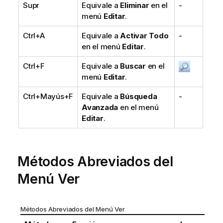
Supr
Equivale a
Eliminar
en el
-
menú
Editar
.
Ctrl+A
Equivale a
Activar Todo
-
en el menú
Editar
.
Ctrl+F
Equivale a
Buscar
en el
menú
Editar
.
Ctrl+Mayús+F
Equivale a
Búsqueda
-
Avanzada
en el menú
Editar
.
Métodos Abreviados del
Menú Ver
Métodos Abreviados del Menú Ver