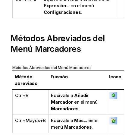
Expresión...
en el menú
Configuraciones
.
Métodos Abreviados del
Menú Marcadores
Métodos Abreviados del Menú Marcadores
Método
Función
Icono
abreviado
Ctrl+B
Equivale a
Añadir
Marcador
en el menú
Marcadores
.
Ctrl+Mayús+B
Equivale a
Más...
en el
menú
Marcadores
.