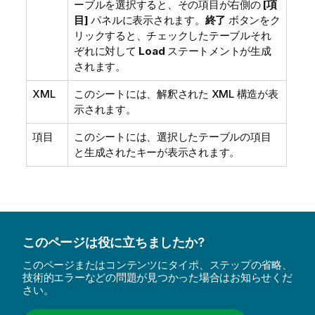
ーブルを選択すると、その項目が右側の
[項
目]
パネルに表示されます。
終了
ボタンをク
リックすると、チェックしたテーブルそれ
ぞれに対して
Load
ステートメントが生成
されます。
XML
このシートには、解釈された XML 構造が表
示されます。
項目
このシートには、選択したテーブルの項目
と生成されたキーが表示されます。
このページは役に立ちましたか?
このページまたはコンテンツにタイポ、ステップの省略、
技術的エラーなどの問題が見つかった場合はお知らせくだ
さい。