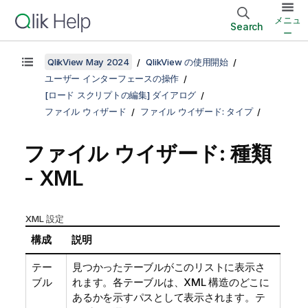
メニュ
Search
ー
QlikView May 2024
QlikView の使用開始
ユーザー インターフェースの操作
[ロード スクリプトの編集] ダイアログ
ファイル ウィザード
ファイル ウイザード: タイプ
ファイル ウイザード: 種類
- XML
XML 設定
構成
説明
テー
見つかったテーブルがこのリストに表示さ
ブル
れます。各テーブルは、XML 構造のどこに
あるかを示すパスとして表示されます。テ