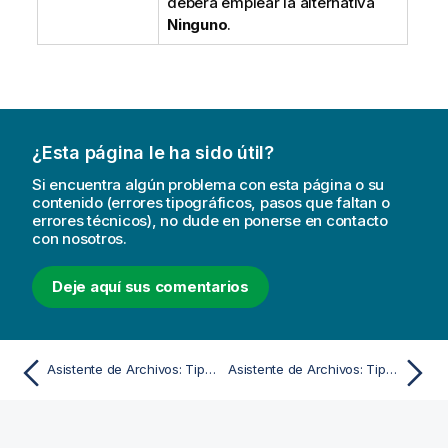
deberá emplear la alternativa
Ninguno
.
¿Esta página le ha sido útil?
Si encuentra algún problema con esta página o su
contenido (errores tipográficos, pasos que faltan o
errores técnicos), no dude en ponerse en contacto
con nosotros.
Deje aquí sus comentarios
Asistente de Archivos: Tipo - Excel XLS
Asistente de Archivos: Tipo - HTML