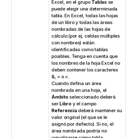
Excel, en el grupo
Tablas
se
puede elegir una determinada
tabla. En Excel, todas las hojas
de un libro y todas las áreas
nombradas de las hojas de
cálculo (por ej. celdas múltiples
con nombres) están
identificadas como tablas
posibles. Tenga en cuenta que
los nombres de la hoja Excel no
deben contener los caracteres
&, > o <.
Cuando defina un área
nombrada en una hoja, el
Ámbito
seleccionado deberá
ser
Libro
y el campo
Referencia
deberá mantener su
valor original (el que se le
asignó por defecto). Si no, el
área nombrada podría no
visualizarse como tabla.