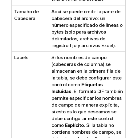
Tamaño de
Aquí se puede omitir la parte de
Cabecera
cabecera del archivo: un
número especificado de líneas o
bytes (solo para archivos
delimitados, archivos de
registro fijo y archivos Excel).
Labels
Si los nombres de campo
(cabeceras de columna) se
almacenan en la primera fila de
la tabla, se debe configurar este
control como
Etiquetas
Incluidas
. El formato DIF también
permite especificar los nombres
de campo de manera explícita,
si esto es lo que deseamos se
debe configurar este control
como
Explícito
. Si la tabla no
contiene nombres de campo, se