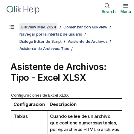
Search
Menú
QlikView May 2024
Comenzar con QlikView
Navegar por la interfaz de usuario
Diálogo Editor de Script
Asistente de Archivos
Asistente de Archivos: Tipo
Asistente de Archivos:
Tipo - Excel XLSX
Configuraciones de Excel XLSX
Configuración
Descripción
Tablas
Cuando se lee de un archivo
que contiene numerosas tablas,
por ej. archivos HTML o archivos