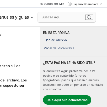
Recursos de Qlik
Español (Cambiar)
nuales y guías
EN ESTA PÁGINA
Tipo de Archivo
Panel de Vista Previa
¿ESTA PÁGINA LE HA SIDO ÚTIL?
de tabla. Las
Si encuentra algún problema con esta
página o su contenido (errores
 del archivo. Los
tipográficos, pasos que faltan o errores
técnicos), no dude en ponerse en contacto
or supuesto ser
con nosotros.
Deje aquí sus comentarios