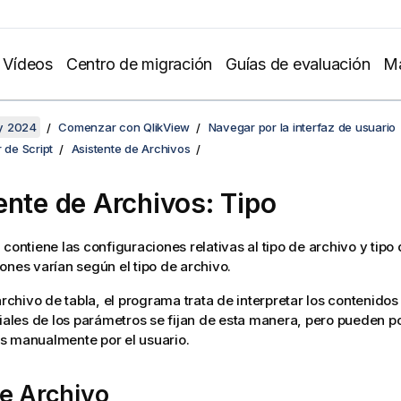
Vídeos
Centro de migración
Guías de evaluación
Ma
y 2024
Comenzar con QlikView
Navegar por la interfaz de usuario
r de Script
Asistente de Archivos
ente de Archivos: Tipo
contiene las configuraciones relativas al tipo de archivo y tipo 
ones varían según el tipo de archivo.
archivo de tabla, el programa trata de interpretar los contenidos
ciales de los parámetros se fijan de esta manera, pero pueden p
s manualmente por el usuario.
e Archivo