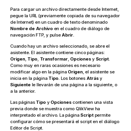
Para cargar un archivo directamente desde Internet,
pegue la URL (previamente copiada de su navegador
de Internet) en un cuadro de texto denominado
Nombre de Archivo
en el cuadro de diálogo de
navegación FTP, y pulse
Abrir
.
Cuando hay un archivo seleccionado, se abre el
asistente. El asistente contiene cinco páginas:
Origen
,
Tipo
,
Transformar
,
Opciones
y
Script
.
Como muy en raras ocasiones es necesario
modificar algo en la página
Origen
, el asistente se
inicia en la página
Tipo
. Los botones
Atrás
y
Siguiente
le llevarán de una página a la siguiente, o
a la anterior.
Las páginas
Tipo
y
Opciones
contienen una vista
previa donde se muestra como QlikView ha
interpretado el archivo. La página
Script
permite
configurar cómo se presentará el script en el diálogo
Editor de Script.