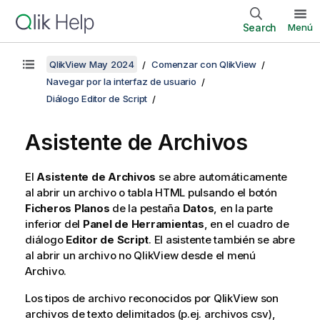
Search
Menú
QlikView May 2024
Comenzar con QlikView
Navegar por la interfaz de usuario
Diálogo Editor de Script
Asistente de Archivos
El
Asistente de Archivos
se abre automáticamente
al abrir un archivo o tabla HTML pulsando el botón
Ficheros Planos
de la pestaña
Datos
, en la parte
inferior del
Panel de Herramientas
, en el cuadro de
diálogo
Editor de Script
. El asistente también se abre
al abrir un archivo no
QlikView
desde el menú
Archivo.
Los tipos de archivo reconocidos por QlikView son
archivos de texto delimitados (p.ej. archivos csv),