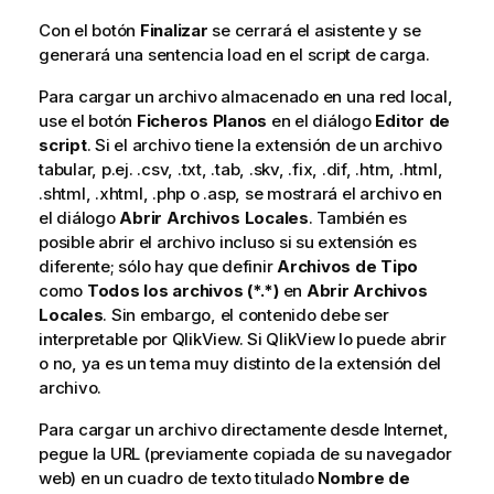
Con el botón
Finalizar
se cerrará el asistente y se
generará una sentencia load en el script de carga.
Para cargar un archivo almacenado en una red local,
use el botón
Ficheros Planos
en el diálogo
Editor de
script
. Si el archivo tiene la extensión de un archivo
tabular, p.ej. .csv, .txt, .tab, .skv, .fix, .dif, .htm, .html,
.shtml, .xhtml, .php o .asp, se mostrará el archivo en
el diálogo
Abrir Archivos Locales
. También es
posible abrir el archivo incluso si su extensión es
diferente; sólo hay que definir
Archivos de Tipo
como
Todos los archivos (*.*)
en
Abrir Archivos
Locales
. Sin embargo, el contenido debe ser
interpretable por QlikView. Si QlikView lo puede abrir
o no, ya es un tema muy distinto de la extensión del
archivo.
Para cargar un archivo directamente desde Internet,
pegue la URL (previamente copiada de su navegador
web) en un cuadro de texto titulado
Nombre de