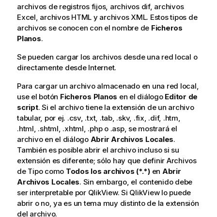
archivos de registros fijos, archivos dif, archivos
Excel, archivos HTML y archivos XML. Estos tipos de
archivos se conocen con el nombre de
Ficheros
Planos
.
Se pueden cargar los archivos desde una red local o
directamente desde Internet.
Para cargar un archivo almacenado en una red local,
use el botón
Ficheros Planos
en el diálogo
Editor de
script
. Si el archivo tiene la extensión de un archivo
tabular, por ej. .csv, .txt, .tab, .skv, .fix, .dif, .htm,
.html, .shtml, .xhtml, .php o .asp, se mostrará el
archivo en el diálogo
Abrir Archivos Locales
.
También es posible abrir el archivo incluso si su
extensión es diferente; sólo hay que definir Archivos
de Tipo como
Todos los archivos (*.*)
en
Abrir
Archivos Locales
. Sin embargo, el contenido debe
ser interpretable por QlikView. Si QlikView lo puede
abrir o no, ya es un tema muy distinto de la extensión
del archivo.