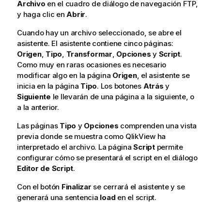
Archivo
en el cuadro de diálogo de navegación FTP,
y haga clic en
Abrir
.
Cuando hay un archivo seleccionado, se abre el
asistente. El asistente contiene cinco páginas:
Origen
,
Tipo
,
Transformar
,
Opciones
y
Script
.
Como muy en raras ocasiones es necesario
modificar algo en la página
Origen
, el asistente se
inicia en la página
Tipo
. Los botones
Atrás
y
Siguiente
le llevarán de una página a la siguiente, o
a la anterior.
Las páginas
Tipo
y
Opciones
comprenden una vista
previa donde se muestra como QlikView ha
interpretado el archivo. La página
Script
permite
configurar cómo se presentará el script en el diálogo
Editor de Script
.
Con el botón
Finalizar
se cerrará el asistente y se
generará una sentencia
load
en el script.