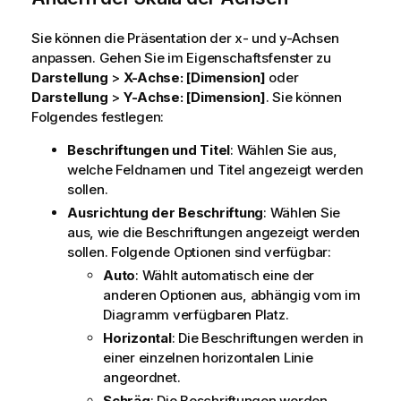
Sie können die Präsentation der x- und y-Achsen
anpassen. Gehen Sie im Eigenschaftsfenster zu
Darstellung
>
X
-Achse: [Dimension]
oder
Darstellung
>
Y
-Achse: [Dimension]
. Sie können
Folgendes festlegen:
Beschriftungen und Titel
: Wählen Sie aus,
welche Feldnamen und Titel angezeigt werden
sollen.
Ausrichtung der Beschriftung
: Wählen Sie
aus, wie die Beschriftungen angezeigt werden
sollen. Folgende Optionen sind verfügbar:
Auto
: Wählt automatisch eine der
anderen Optionen aus, abhängig vom im
Diagramm verfügbaren Platz.
Horizontal
: Die Beschriftungen werden in
einer einzelnen horizontalen Linie
angeordnet.
Schräg
: Die Beschriftungen werden