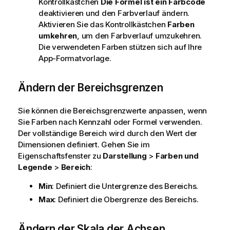
Kontrollkästchen
Die Formel ist ein Farbcode
deaktivieren und den Farbverlauf ändern.
Aktivieren Sie das Kontrollkästchen
Farben
umkehren
, um den Farbverlauf umzukehren.
Die verwendeten Farben stützen sich auf Ihre
App-Formatvorlage.
Ändern der Bereichsgrenzen
Sie können die Bereichsgrenzwerte anpassen, wenn
Sie Farben nach Kennzahl oder Formel verwenden.
Der vollständige Bereich wird durch den Wert der
Dimensionen definiert. Gehen Sie im
Eigenschaftsfenster zu
Darstellung
>
Farben und
Legende
>
Bereich
:
Min
: Definiert die Untergrenze des Bereichs.
Max
: Definiert die Obergrenze des Bereichs.
Ändern der Skala der Achsen