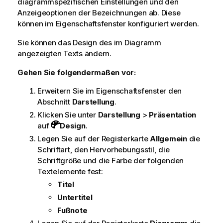
diagrammspezifischen Einstellungen und den
Anzeigeoptionen der Bezeichnungen ab. Diese
können im Eigenschaftsfenster konfiguriert werden.
Sie können das Design des im Diagramm
angezeigten Texts ändern.
Gehen Sie folgendermaßen vor:
Erweitern Sie im Eigenschaftsfenster den
Abschnitt
Darstellung
.
Klicken Sie unter
Darstellung
>
Präsentation
auf
Design
.
Legen Sie auf der Registerkarte
Allgemein
die
Schriftart, den Hervorhebungsstil, die
Schriftgröße und die Farbe der folgenden
Textelemente fest:
Titel
Untertitel
Fußnote