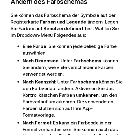
Ändern des Farbschemas
Sie können das Farbschema der Symbole auf der
Registerkarte
Farben und Legende
ändern. Legen
Sie
Farben
auf
Benutzerdefiniert
fest. Wählen Sie
im Dropdown-Menü Folgendes aus:
Eine Farbe
: Sie können jede beliebige Farbe
auswählen.
Nach Dimension
: Unter
Farbschema
können
Sie ändern, wie viele verschiedene Farben
verwendet werden.
Nach Kennzahl
: Unter
Farbschema
können Sie
den Farbverlauf ändern. Aktivieren Sie das
Kontrollkästchen
Farben umkehren
, um den
Farbverlauf umzukehren. Die verwendeten
Farben stützen sich auf Ihre App-
Formatvorlage.
Nach Formel
: Es kann ein Farbcode in der
Formel vorhanden sein. Sie können auch das