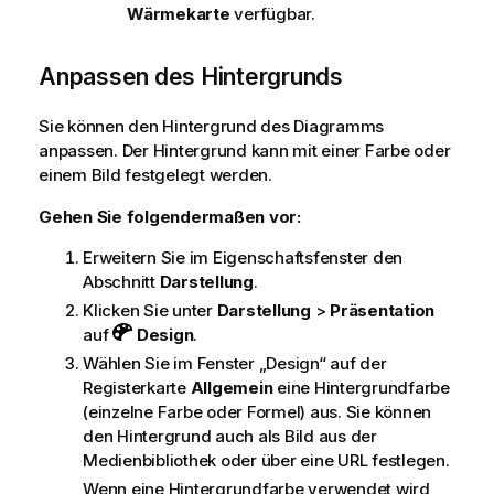
Wärmekarte
verfügbar.
Anpassen des Hintergrunds
Sie können den Hintergrund des Diagramms
anpassen. Der Hintergrund kann mit einer Farbe oder
einem Bild festgelegt werden.
Gehen Sie folgendermaßen vor:
Erweitern Sie im Eigenschaftsfenster den
Abschnitt
Darstellung
.
Klicken Sie unter
Darstellung
>
Präsentation
auf
Design
.
Wählen Sie im Fenster „Design“ auf der
Registerkarte
Allgemein
eine Hintergrundfarbe
(einzelne Farbe oder Formel) aus. Sie können
den Hintergrund auch als Bild aus der
Medienbibliothek oder über eine URL festlegen.
Wenn eine Hintergrundfarbe verwendet wird,