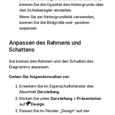
können Sie die Opazität des Hintergrunds über
den Schieberegler einstellen.
Wenn Sie ein Hintergrundbild verwenden,
können Sie die Bildgröße und -position
anpassen.
Anpassen des Rahmens und
Schattens
Sie können den Rahmen und den Schatten des
Diagramms anpassen.
Gehen Sie folgendermaßen vor:
Erweitern Sie im Eigenschaftsfenster den
Abschnitt
Darstellung
.
Klicken Sie unter
Darstellung
>
Präsentation
auf
Design
.
Passen Sie im Fenster „Design“ auf der