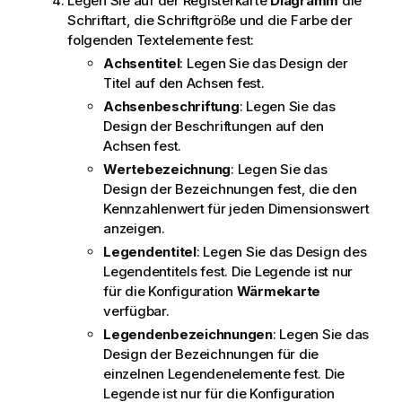
Legen Sie auf der Registerkarte
Diagramm
die
Schriftart, die Schriftgröße und die Farbe der
folgenden Textelemente fest:
Achsentitel
: Legen Sie das Design der
Titel auf den Achsen fest.
Achsenbeschriftung
: Legen Sie das
Design der Beschriftungen auf den
Achsen fest.
Wertebezeichnung
: Legen Sie das
Design der Bezeichnungen fest, die den
Kennzahlenwert für jeden Dimensionswert
anzeigen.
Legendentitel
: Legen Sie das Design des
Legendentitels fest. Die Legende ist nur
für die Konfiguration
Wärmekarte
verfügbar.
Legendenbezeichnungen
: Legen Sie das
Design der Bezeichnungen für die
einzelnen Legendenelemente fest. Die
Legende ist nur für die Konfiguration