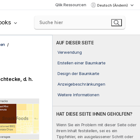
Qlik Ressourcen
Deutsch (Ändern)
ooks
AUF DIESER SEITE
gen
Verwendung
Erstellen einer Baumkarte
Design der Baumkarte
htecke, d. h.
Anzeigebeschränkungen
Weitere Informationen
HAT DIESE SEITE IHNEN GEHOLFEN?
Wenn Sie ein Problem mit dieser Seite oder
ihrem Inhalt feststellen, sei es ein
Tippfehler, ein ausgelassener Schritt oder