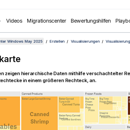
Videos
Migrationscenter
Bewertungshilfen
Playb
unter Windows May 2025
Erstellen
Visualisierungen
Visualisierun
karte
 zeigen hierarchische Daten mithilfe verschachtelter Rec
Rechtecke in einem größeren Rechteck, an.