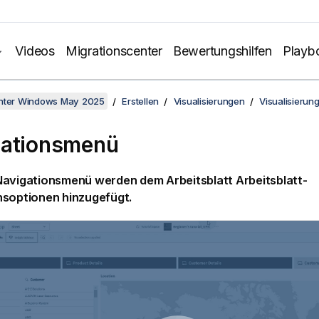
Videos
Migrationscenter
Bewertungshilfen
Playb
unter Windows May 2025
Erstellen
Visualisierungen
Visualisierun
gationsmenü
Navigationsmenü werden dem Arbeitsblatt Arbeitsblatt-
nsoptionen hinzugefügt.