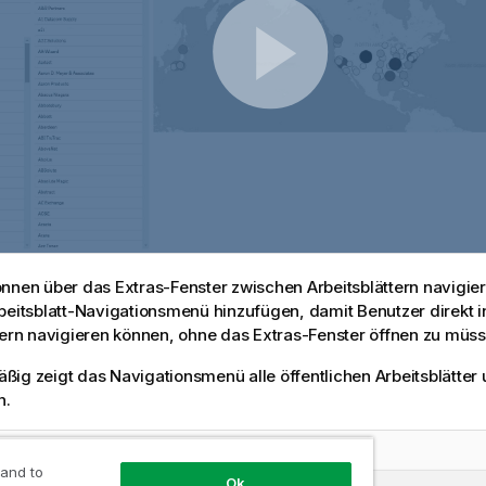
nnen über das Extras-Fenster zwischen Arbeitsblättern navigie
beitsblatt-Navigationsmenü hinzufügen, damit Benutzer direkt i
tern navigieren können, ohne das Extras-Fenster öffnen zu müss
ig zeigt das Navigationsmenü alle öffentlichen Arbeitsblätter
n.
smenü
 and to
Ok