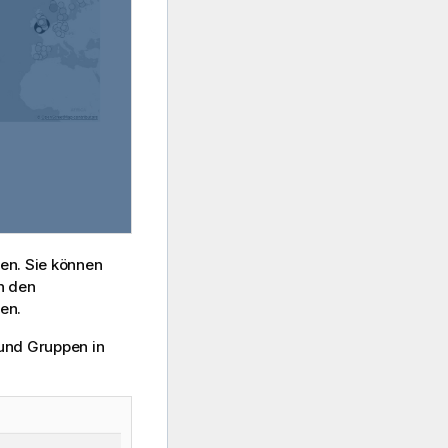
ren. Sie können
n den
en.
 und Gruppen in