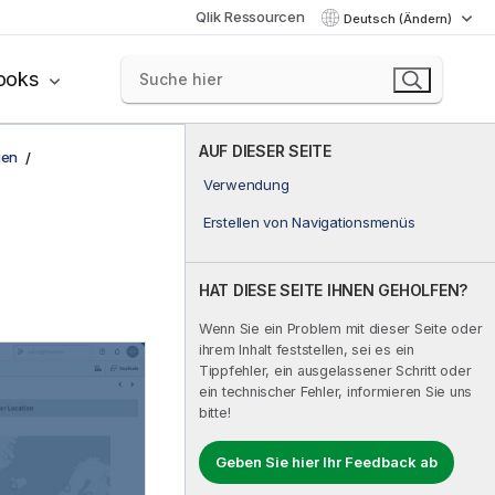
Qlik Ressourcen
Deutsch (Ändern)
ooks
AUF DIESER SEITE
gen
Verwendung
Erstellen von Navigationsmenüs
HAT DIESE SEITE IHNEN GEHOLFEN?
Wenn Sie ein Problem mit dieser Seite oder
ihrem Inhalt feststellen, sei es ein
Tippfehler, ein ausgelassener Schritt oder
ein technischer Fehler, informieren Sie uns
bitte!
Geben Sie hier Ihr Feedback ab