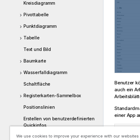
Kreisdiagramm
Pivottabelle
Punktdiagramm
Tabelle
Text und Bild
Baumkarte
Wasserfalldiagramm
Benutzer kö
Schaltfläche
auch ein Ar
Registerkarten-Sammelbox
Arbeitsblät
Positionslinien
Standardmäß
einer App a
Erstellen von benutzerdefinierten
Quickinfos
Navigation
We use cookies to improve your experience with our websites
Null Werte in Visualisierungen