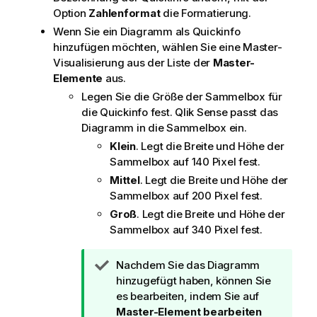
Option
Zahlenformat
die Formatierung.
Wenn Sie ein Diagramm als Quickinfo
hinzufügen möchten, wählen Sie eine Master-
Visualisierung aus der Liste der
Master-
Elemente
aus.
Legen Sie die Größe der Sammelbox für
die Quickinfo fest.
Qlik Sense
passt das
Diagramm in die Sammelbox ein.
Klein
. Legt die Breite und Höhe der
Sammelbox auf 140 Pixel fest.
Mittel
. Legt die Breite und Höhe der
Sammelbox auf 200 Pixel fest.
Groß
. Legt die Breite und Höhe der
Sammelbox auf 340 Pixel fest.
T
Nachdem Sie das Diagramm
i
hinzugefügt haben, können Sie
p
es bearbeiten, indem Sie auf
p
Master-Element bearbeiten