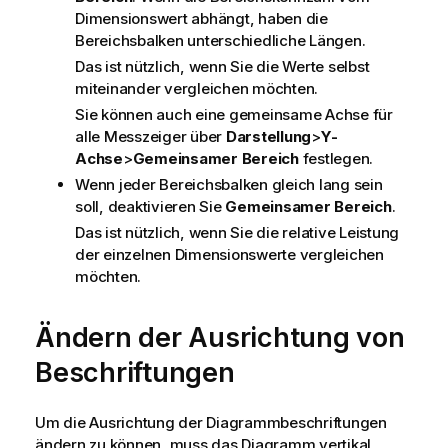
Dimensionswert abhängt, haben die
Bereichsbalken unterschiedliche Längen.
Das ist nützlich, wenn Sie die Werte selbst
miteinander vergleichen möchten.
Sie können auch eine gemeinsame Achse für
alle Messzeiger über
Darstellung
>
Y-
Achse
>
Gemeinsamer Bereich
festlegen.
Wenn jeder Bereichsbalken gleich lang sein
soll, deaktivieren Sie
Gemeinsamer Bereich
.
Das ist nützlich, wenn Sie die relative Leistung
der einzelnen Dimensionswerte vergleichen
möchten.
Ändern der Ausrichtung von
Beschriftungen
Um die Ausrichtung der Diagrammbeschriftungen
ändern zu können, muss das Diagramm vertikal