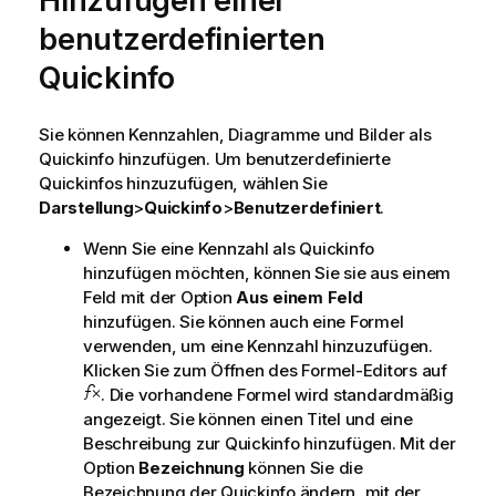
Hinzufügen einer
i
benutzerdefinierten
s
Quickinfo
Sie können Kennzahlen, Diagramme und Bilder als
Quickinfo hinzufügen. Um benutzerdefinierte
Quickinfos hinzuzufügen, wählen Sie
Darstellung
>
Quickinfo
>
Benutzerdefiniert
.
Wenn Sie eine Kennzahl als Quickinfo
hinzufügen möchten, können Sie sie aus einem
Feld mit der Option
Aus einem Feld
hinzufügen. Sie können auch eine Formel
verwenden, um eine Kennzahl hinzuzufügen.
Klicken Sie zum Öffnen des Formel-Editors auf
. Die vorhandene Formel wird standardmäßig
angezeigt. Sie können einen Titel und eine
Beschreibung zur Quickinfo hinzufügen. Mit der
Option
Bezeichnung
können Sie die
Bezeichnung der Quickinfo ändern, mit der