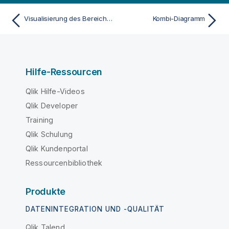
Visualisierung des Bereichs und der Verteilung von numerischen Daten mit einem Boxplot
Kombi-Diagramm
Hilfe-Ressourcen
Qlik Hilfe-Videos
Qlik Developer
Training
Qlik Schulung
Qlik Kundenportal
Ressourcenbibliothek
Produkte
DATENINTEGRATION UND -QUALITÄT
Qlik Talend