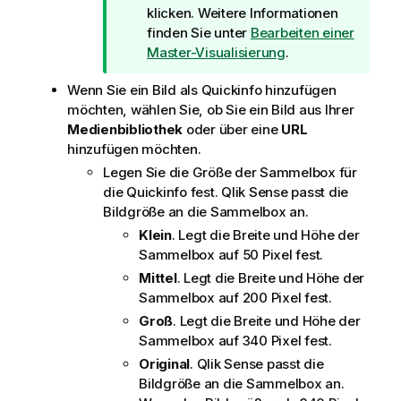
h
klicken. Weitere Informationen
i
finden Sie unter
Bearbeiten einer
n
Master-Visualisierung
.
w
Wenn Sie ein Bild als Quickinfo hinzufügen
e
möchten, wählen Sie, ob Sie ein Bild aus Ihrer
i
Medienbibliothek
oder über eine
URL
s
hinzufügen möchten.
Legen Sie die Größe der Sammelbox für
die Quickinfo fest.
Qlik Sense
passt die
Bildgröße an die Sammelbox an.
Klein
. Legt die Breite und Höhe der
Sammelbox auf 50 Pixel fest.
Mittel
. Legt die Breite und Höhe der
Sammelbox auf 200 Pixel fest.
Groß
. Legt die Breite und Höhe der
Sammelbox auf 340 Pixel fest.
Original
.
Qlik Sense
passt die
Bildgröße an die Sammelbox an.