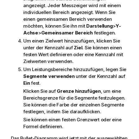
angezeigt. Jeder Messzeiger wird mit einem
individuellen Bereich angezeigt. Wenn Sie
einen gemeinsamen Bereich verwenden
möchten, können Sie ihn mit
Darstellung
>
Y-
Achse
>
Gemeinsamer Bereich
festlegen.
Um einen Zielwert hinzuzufügen, klicken Sie
unter der Kennzahl auf
Ziel
. Sie können einen
festen Wert definieren oder eine Kennzahl mit
Zielwerten verwenden.
Um Leistungsbereiche hinzuzufügen, legen Sie
Segmente verwenden
unter der Kennzahl auf
Ein
fest.
Klicken Sie auf
Grenze hinzufügen
, um eine
Bereichsgrenze für die Segmente festzulegen.
Sie können die Farbe der einzelnen Segmente
festlegen, indem Sie daraufklicken.
Sie können einen festen Grenzwert oder eine
Formel definieren.
Das Bullet-Diagramm wird jetzt mit der ausgewählten