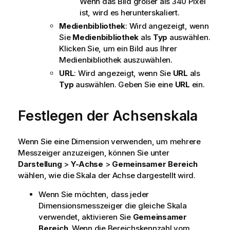
Wenn das Bild größer als 340 Pixel
ist, wird es herunterskaliert.
Medienbibliothek
: Wird angezeigt, wenn
Sie
Medienbibliothek
als
Typ
auswählen.
Klicken Sie, um ein Bild aus Ihrer
Medienbibliothek auszuwählen.
URL
: Wird angezeigt, wenn Sie
URL
als
Typ
auswählen. Geben Sie eine
URL
ein.
Festlegen der Achsenskala
Wenn Sie eine Dimension verwenden, um mehrere
Messzeiger anzuzeigen, können Sie unter
Darstellung
>
Y-Achse
>
Gemeinsamer Bereich
wählen, wie die Skala der Achse dargestellt wird.
Wenn Sie möchten, dass jeder
Dimensionsmesszeiger die gleiche Skala
verwendet, aktivieren Sie
Gemeinsamer
Bereich
. Wenn die Bereichskennzahl vom