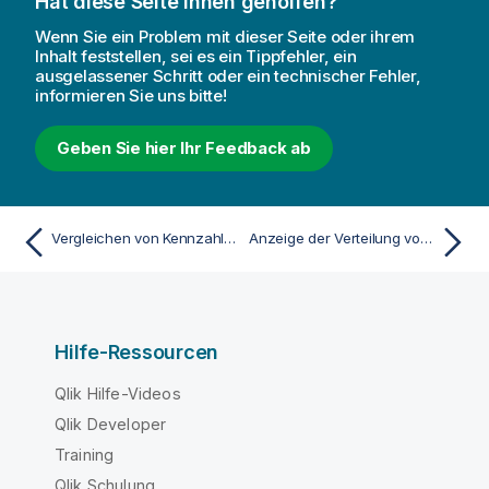
Hat diese Seite Ihnen geholfen?
Wenn Sie ein Problem mit dieser Seite oder ihrem
Inhalt feststellen, sei es ein Tippfehler, ein
ausgelassener Schritt oder ein technischer Fehler,
informieren Sie uns bitte!
Geben Sie hier Ihr Feedback ab
Vergleichen von Kennzahlen mit unterschiedlicher Skala in einem Kombi-Diagramm
Anzeige der Verteilung von Kennzahlwerten in einer Dimension mit einem Verteilungsdiagramm
Hilfe-Ressourcen
Qlik Hilfe-Videos
Qlik Developer
Training
Qlik Schulung