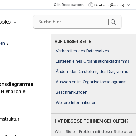
Qlik Ressourcen
Deutsch (Ändern)
ooks
AUF DIESER SEITE
gen
Vorbereiten des Datensatzes
Erstellen eines Organisationsdiagramms
Ändern der Darstellung des Diagramms
Auswahlen im Organisationsdiagramm
ionsdiagramme
 Hierarchie
Beschränkungen
Weitere Informationen
mstruktur
HAT DIESE SEITE IHNEN GEHOLFEN?
Wenn Sie ein Problem mit dieser Seite oder