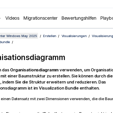
Videos
Migrationscenter
Bewertungshilfen
Playb
unter Windows May 2025
Erstellen
Visualisierungen
Visualisierun
 bundle
isationsdiagramm
n das
Organisationsdiagramm
verwenden, um Organisat
mit einer Baumstruktur zu erstellen. Sie können durch die
, indem Sie die Struktur erweitern und reduzieren. Das
onsdiagramm ist im Visualization Bundle enthalten.
 einen Datensatz mit zwei Dimensionen verwenden, die die Bau