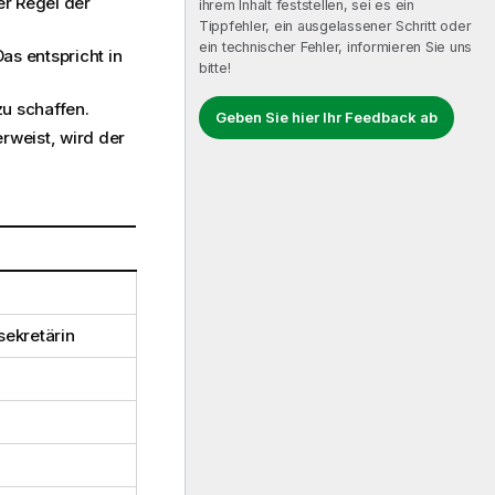
er Regel der
ihrem Inhalt feststellen, sei es ein
Tippfehler, ein ausgelassener Schritt oder
ein technischer Fehler, informieren Sie uns
as entspricht in
bitte!
zu schaffen.
Geben Sie hier Ihr Feedback ab
rweist, wird der
sekretärin