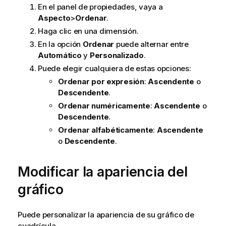
En el panel de propiedades, vaya a
Aspecto
>
Ordenar
.
Haga clic en una dimensión.
En la opción
Ordenar
puede alternar entre
Automático
y
Personalizado
.
Puede elegir cualquiera de estas opciones:
Ordenar por expresión
:
Ascendente
o
Descendente
.
Ordenar numéricamente
:
Ascendente
o
Descendente
.
Ordenar alfabéticamente
:
Ascendente
o
Descendente
.
Modificar la apariencia del
gráfico
Puede personalizar la apariencia de su gráfico de
cuadrícula.