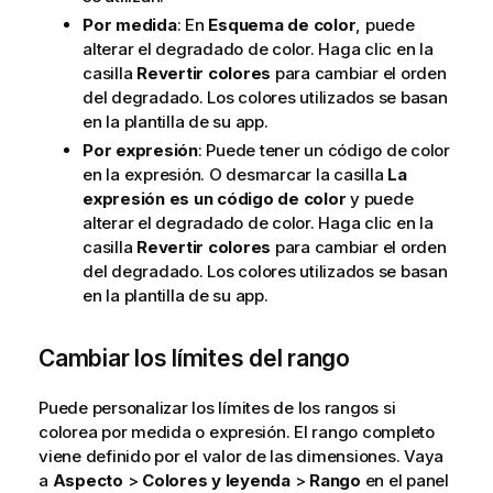
Por medida
: En
Esquema de color
, puede
alterar el degradado de color. Haga clic en la
casilla
Revertir colores
para cambiar el orden
del degradado. Los colores utilizados se basan
en la plantilla de su app.
Por expresión
: Puede tener un código de color
en la expresión. O desmarcar la casilla
La
expresión es un código de color
y puede
alterar el degradado de color. Haga clic en la
casilla
Revertir colores
para cambiar el orden
del degradado. Los colores utilizados se basan
en la plantilla de su app.
Cambiar los límites del rango
Puede personalizar los límites de los rangos si
colorea por medida o expresión. El rango completo
viene definido por el valor de las dimensiones. Vaya
a
Aspecto
>
Colores y leyenda
>
Rango
en el panel