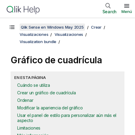
Search
Menú
Qlik Sense en Windows May 2025
Crear
Visualizaciones
Visualizaciones
Visualization bundle
Gráfico de cuadrícula
EN ESTA PÁGINA
Cuándo se utiliza
Crear un gráfico de cuadrícula
Ordenar
Modificar la apariencia del gráfico
Usar el panel de estilo para personalizar aún más el
aspecto
Limitaciones