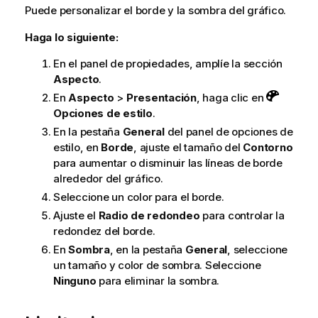
Puede personalizar el borde y la sombra del gráfico.
Haga lo siguiente:
En el panel de propiedades, amplíe la sección
Aspecto
.
En
Aspecto
>
Presentación
, haga clic en
Opciones de estilo
.
En la pestaña
General
del panel de opciones de
estilo, en
Borde
, ajuste el tamaño del
Contorno
para aumentar o disminuir las líneas de borde
alrededor del gráfico.
Seleccione un color para el borde.
Ajuste el
Radio de redondeo
para controlar la
redondez del borde.
En
Sombra
, en la pestaña
General
, seleccione
un tamaño y color de sombra. Seleccione
Ninguno
para eliminar la sombra.