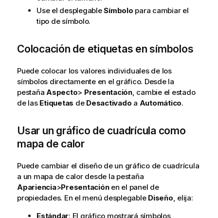
Use el desplegable
Símbolo
para cambiar el
tipo de símbolo.
Colocación de etiquetas en símbolos
Puede colocar los valores individuales de los
símbolos directamente en el gráfico. Desde la
pestaña
Aspecto
>
Presentación
, cambie el estado
de las
Etiquetas
de
Desactivado
a
Automático
.
Usar un gráfico de cuadrícula como
mapa de calor
Puede cambiar el diseño de un gráfico de cuadrícula
a un mapa de calor desde la pestaña
Apariencia
>
Presentación
en el panel de
propiedades. En el menú desplegable
Diseño
, elija:
Estándar
: El gráfico mostrará símbolos