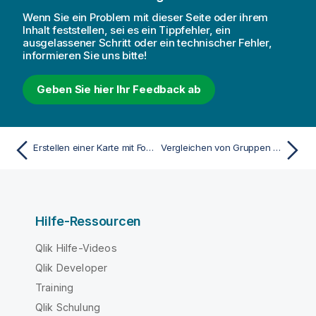
Wenn Sie ein Problem mit dieser Seite oder ihrem
Inhalt feststellen, sei es ein Tippfehler, ein
ausgelassener Schritt oder ein technischer Fehler,
informieren Sie uns bitte!
Geben Sie hier Ihr Feedback ab
Erstellen einer Karte mit Fokus auf einer Region
Vergleichen von Gruppen und Gruppenkategorien mit einer Kennzahl mit einem mekko-Diagramm
Hilfe-Ressourcen
Qlik Hilfe-Videos
Qlik Developer
Training
Qlik Schulung