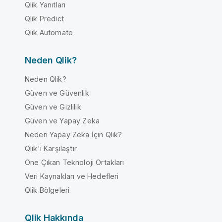
Qlik Yanıtları
Qlik Predict
Qlik Automate
Neden Qlik?
Neden Qlik?
Güven ve Güvenlik
Güven ve Gizlilik
Güven ve Yapay Zeka
Neden Yapay Zeka İçin Qlik?
Qlik'i Karşılaştır
Öne Çıkan Teknoloji Ortakları
Veri Kaynakları ve Hedefleri
Qlik Bölgeleri
Qlik Hakkında