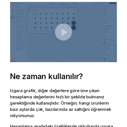
Ne zaman kullanılır?
Izgara grafik, diğer değerlere göre öne çıkan
hesaplama değerlerini hızlı bir şekilde bulmanız
gerektiğinde kullanışlıdır. Örneğin; hangi ürünlerin
bazı aylarda çok, bazılarında az sattığını öğrenmek
istiyorsunuz.
Hesaplama aşağıdaki özelliklerde olduğunda ızgara