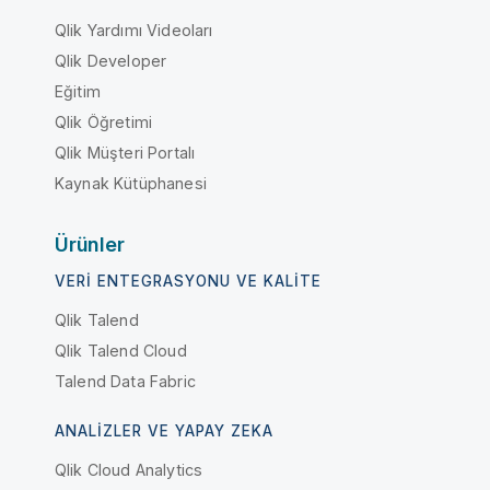
Qlik Yardımı Videoları
Qlik Developer
Eğitim
Qlik Öğretimi
Qlik Müşteri Portalı
Kaynak Kütüphanesi
Ürünler
VERI ENTEGRASYONU VE KALITE
Qlik Talend
Qlik Talend Cloud
Talend Data Fabric
ANALIZLER VE YAPAY ZEKA
Qlik Cloud Analytics