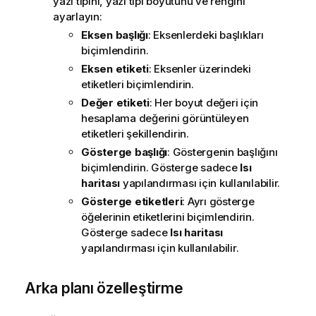
yazı tipini, yazı tipi boyutunu ve rengini
ayarlayın:
Eksen başlığı
: Eksenlerdeki başlıkları
biçimlendirin.
Eksen etiketi
: Eksenler üzerindeki
etiketleri biçimlendirin.
Değer etiketi
: Her boyut değeri için
hesaplama değerini görüntüleyen
etiketleri şekillendirin.
Gösterge başlığı
: Göstergenin başlığını
biçimlendirin. Gösterge sadece
Isı
haritası
yapılandırması için kullanılabilir.
Gösterge etiketleri
: Ayrı gösterge
öğelerinin etiketlerini biçimlendirin.
Gösterge sadece
Isı haritası
yapılandırması için kullanılabilir.
Arka planı özelleştirme