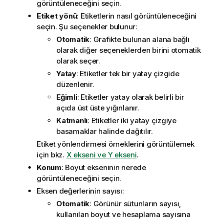
görüntüleneceğini seçin.
Etiket yönü
: Etiketlerin nasıl görüntüleneceğini
seçin. Şu seçenekler bulunur:
Otomatik
: Grafikte bulunan alana bağlı
olarak diğer seçeneklerden birini otomatik
olarak seçer.
Yatay
: Etiketler tek bir yatay çizgide
düzenlenir.
Eğimli
: Etiketler yatay olarak belirli bir
açıda üst üste yığınlanır.
Katmanlı
: Etiketler iki yatay çizgiye
basamaklar halinde dağıtılır.
Etiket yönlendirmesi örneklerini görüntülemek
için bkz.
X ekseni ve Y ekseni
.
Konum
: Boyut ekseninin nerede
görüntüleneceğini seçin.
Eksen değerlerinin sayısı
:
Otomatik
: Görünür sütunların sayısı,
kullanılan boyut ve hesaplama sayısına