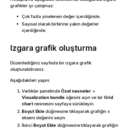
grafikler iyi çalışmaz:
Çok fazla yinelenen değer içerdiğinde.
Sayısal olarak birbirine yakın değerler
içerdiğinde.
Izgara grafik oluşturma
Düzenlediğiniz sayfada bir ızgara grafik
oluşturabilirsiniz.
Aşağıdakileri yapın:
Varlıklar panelinde
Özel nesneler
>
Visualization bundle
öğesini açın ve bir
Grid
chart
nesnesini sayfaya sürükleyin.
Boyut Ekle
düğmesine tıklayarak grafiğin x
ekseni değerini seçin.
İkinci
Boyut Ekle
düğmesine tıklayarak grafiğin