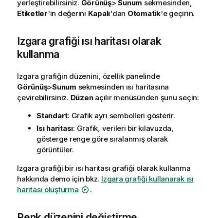
yerleştirebilirsiniz.
Görünüş
>
Sunum
sekmesinden,
Etiketler
'in değerini
Kapalı
'dan
Otomatik
'e geçirin.
Izgara grafiği ısı haritası olarak
kullanma
Izgara grafiğin düzenini, özellik panelinde
Görünüş
>
Sunum
sekmesinden ısı haritasına
çevirebilirsiniz.
Düzen
açılır menüsünden şunu seçin:
Standart
: Grafik ayrı sembolleri gösterir.
Isı haritası
: Grafik, verileri bir kılavuzda,
gösterge renge göre sıralanmış olarak
görüntüler.
Izgara grafiği bir ısı haritası grafiği olarak kullanma
hakkında demo için bkz.
Izgara grafiği kullanarak ısı
haritası oluşturma
.
Renk düzenini değiştirme