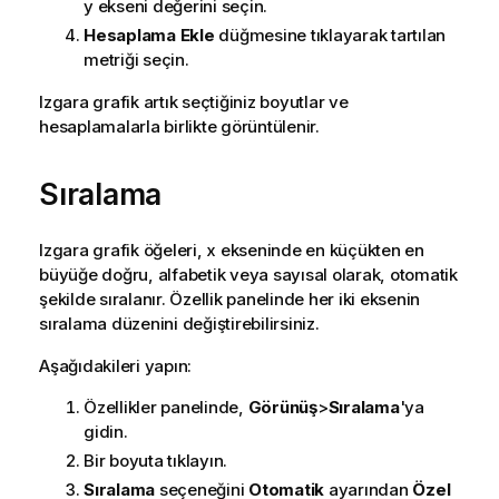
y ekseni değerini seçin.
Hesaplama Ekle
düğmesine tıklayarak tartılan
metriği seçin.
Izgara grafik artık seçtiğiniz boyutlar ve
hesaplamalarla birlikte görüntülenir.
Sıralama
Izgara grafik öğeleri, x ekseninde en küçükten en
büyüğe doğru, alfabetik veya sayısal olarak, otomatik
şekilde sıralanır. Özellik panelinde her iki eksenin
sıralama düzenini değiştirebilirsiniz.
Aşağıdakileri yapın:
Özellikler panelinde,
Görünüş
>
Sıralama
'ya
gidin.
Bir boyuta tıklayın.
Sıralama
seçeneğini
Otomatik
ayarından
Özel