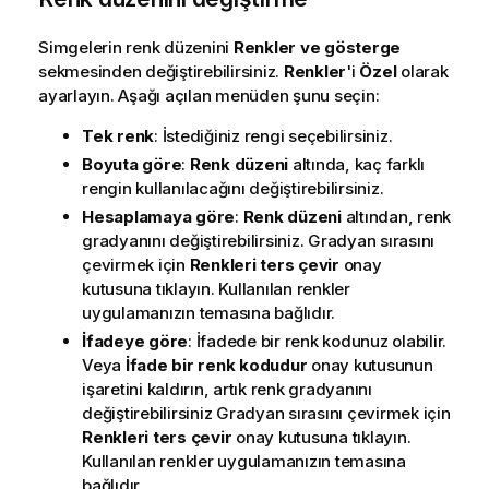
Simgelerin renk düzenini
Renkler ve gösterge
sekmesinden değiştirebilirsiniz.
Renkler
'i
Özel
olarak
ayarlayın. Aşağı açılan menüden şunu seçin:
Tek renk
: İstediğiniz rengi seçebilirsiniz.
Boyuta göre
:
Renk düzeni
altında, kaç farklı
rengin kullanılacağını değiştirebilirsiniz.
Hesaplamaya göre
:
Renk düzeni
altından, renk
gradyanını değiştirebilirsiniz. Gradyan sırasını
çevirmek için
Renkleri ters çevir
onay
kutusuna tıklayın. Kullanılan renkler
uygulamanızın temasına bağlıdır.
İfadeye göre
: İfadede bir renk kodunuz olabilir.
Veya
İfade bir renk kodudur
onay kutusunun
işaretini kaldırın, artık renk gradyanını
değiştirebilirsiniz Gradyan sırasını çevirmek için
Renkleri ters çevir
onay kutusuna tıklayın.
Kullanılan renkler uygulamanızın temasına
bağlıdır.