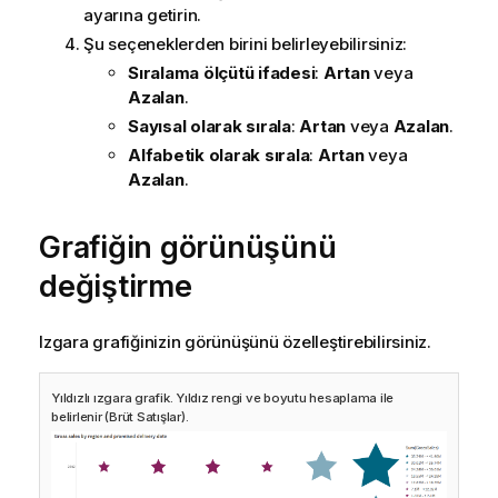
ayarına getirin.
Şu seçeneklerden birini belirleyebilirsiniz:
Sıralama ölçütü ifadesi
:
Artan
veya
Azalan
.
Sayısal olarak sırala
:
Artan
veya
Azalan
.
Alfabetik olarak sırala
:
Artan
veya
Azalan
.
Grafiğin görünüşünü
değiştirme
Izgara grafiğinizin görünüşünü özelleştirebilirsiniz.
Yıldızlı ızgara grafik. Yıldız rengi ve boyutu hesaplama ile
belirlenir (Brüt Satışlar).