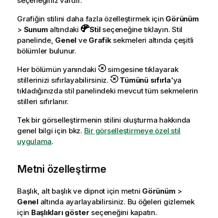
seçeneğiniz vardır.
Grafiğin stilini daha fazla özelleştirmek için
Görünüm
>
Sunum
altındaki
Stil
seçeneğine tıklayın. Stil
panelinde,
Genel
ve
Grafik
sekmeleri altında çeşitli
bölümler bulunur.
Her bölümün yanındaki
simgesine tıklayarak
stillerinizi sıfırlayabilirsiniz.
Tümünü sıfırla
'ya
tıkladığınızda stil panelindeki mevcut tüm sekmelerin
stilleri sıfırlanır.
Tek bir görselleştirmenin stilini oluşturma hakkında
genel bilgi için bkz.
Bir görselleştirmeye özel stil
uygulama
.
Metni özelleştirme
Başlık, alt başlık ve dipnot için metni
Görünüm
>
Genel
altında ayarlayabilirsiniz. Bu öğeleri gizlemek
için
Başlıkları göster
seçeneğini kapatın.