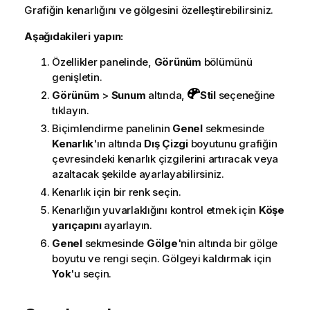
Grafiğin kenarlığını ve gölgesini özelleştirebilirsiniz.
Aşağıdakileri yapın:
Özellikler panelinde,
Görünüm
bölümünü
genişletin.
Görünüm
>
Sunum
altında,
Stil
seçeneğine
tıklayın.
Biçimlendirme panelinin
Genel
sekmesinde
Kenarlık
'ın altında
Dış Çizgi
boyutunu grafiğin
çevresindeki kenarlık çizgilerini artıracak veya
azaltacak şekilde ayarlayabilirsiniz.
Kenarlık için bir renk seçin.
Kenarlığın yuvarlaklığını kontrol etmek için
Köşe
yarıçapını
ayarlayın.
Genel
sekmesinde
Gölge
'nin altında bir gölge
boyutu ve rengi seçin. Gölgeyi kaldırmak için
Yok
'u seçin.