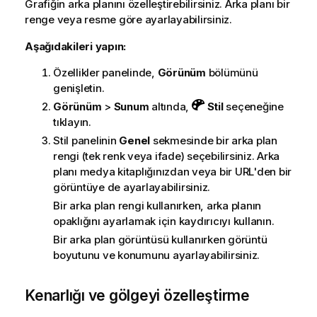
Grafiğin arka planını özelleştirebilirsiniz. Arka planı bir
renge veya resme göre ayarlayabilirsiniz.
Aşağıdakileri yapın:
Özellikler panelinde,
Görünüm
bölümünü
genişletin.
Görünüm
>
Sunum
altında,
Stil
seçeneğine
tıklayın.
Stil panelinin
Genel
sekmesinde bir arka plan
rengi (tek renk veya ifade) seçebilirsiniz. Arka
planı medya kitaplığınızdan veya bir URL'den bir
görüntüye de ayarlayabilirsiniz.
Bir arka plan rengi kullanırken, arka planın
opaklığını ayarlamak için kaydırıcıyı kullanın.
Bir arka plan görüntüsü kullanırken görüntü
boyutunu ve konumunu ayarlayabilirsiniz.
Kenarlığı ve gölgeyi özelleştirme