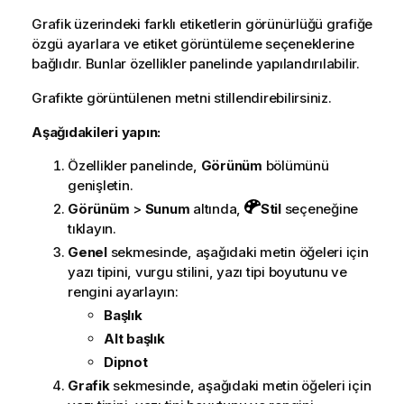
Grafik üzerindeki farklı etiketlerin görünürlüğü grafiğe
özgü ayarlara ve etiket görüntüleme seçeneklerine
bağlıdır. Bunlar özellikler panelinde yapılandırılabilir.
Grafikte görüntülenen metni stillendirebilirsiniz.
Aşağıdakileri yapın:
Özellikler panelinde,
Görünüm
bölümünü
genişletin.
Görünüm
>
Sunum
altında,
Stil
seçeneğine
tıklayın.
Genel
sekmesinde, aşağıdaki metin öğeleri için
yazı tipini, vurgu stilini, yazı tipi boyutunu ve
rengini ayarlayın:
Başlık
Alt başlık
Dipnot
Grafik
sekmesinde, aşağıdaki metin öğeleri için