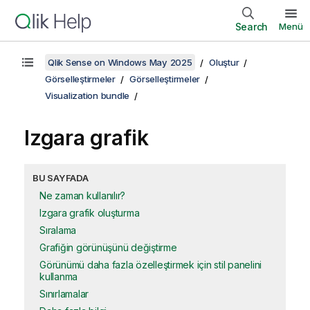
Search
Menü
Qlik Sense on Windows May 2025
Oluştur
Görselleştirmeler
Görselleştirmeler
Visualization bundle
Izgara grafik
BU SAYFADA
Ne zaman kullanılır?
Izgara grafik oluşturma
Sıralama
Grafiğin görünüşünü değiştirme
Görünümü daha fazla özelleştirmek için stil panelini
kullanma
Sınırlamalar