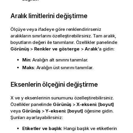
Aralık limitlerini değiştirme
Ölçüye veya ifadeye göre renklendirirseniz
aralıkların sınırlarını özelleştirebilirsiniz. Tam aralık,
boyutların değeri ile tanımlanır. Özellikler panelinde
Görünüş
>
Renkler ve gösterge
>
Aralık
'a gidin:
Min
: Aralığın alt sınırını tanımlar.
Maks
: Aralığın üst sınırını tanımlar.
Eksenlerin ölçeğini değiştirme
X ve y eksenlerinin sunumunu özelleştirebilirsiniz.
Özellikler panelinde
Görünüş
>
X
-ekseni: [boyut]
veya
Görünüş
>
Y
-ekseni: [boyut]
öğesine gidin.
Şunları ayarlayabilirsiniz:
Etiketler ve başlık
: Hangi başlık ve etiketlerin