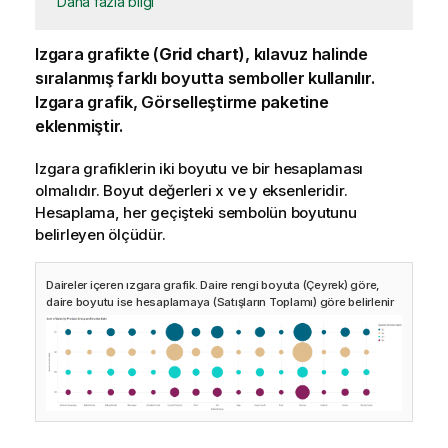
Daha fazla bilgi
Izgara grafikte (
Grid chart
), kılavuz halinde
sıralanmış farklı boyutta semboller kullanılır.
Izgara grafik, Görselleştirme paketine
eklenmiştir.
Izgara grafiklerin iki boyutu ve bir hesaplaması
olmalıdır. Boyut değerleri x ve y eksenleridir.
Hesaplama, her geçişteki sembolün boyutunu
belirleyen ölçüdür.
Daireler içeren ızgara grafik. Daire rengi boyuta (Çeyrek) göre,
daire boyutu ise hesaplamaya (Satışların Toplamı) göre belirlenir