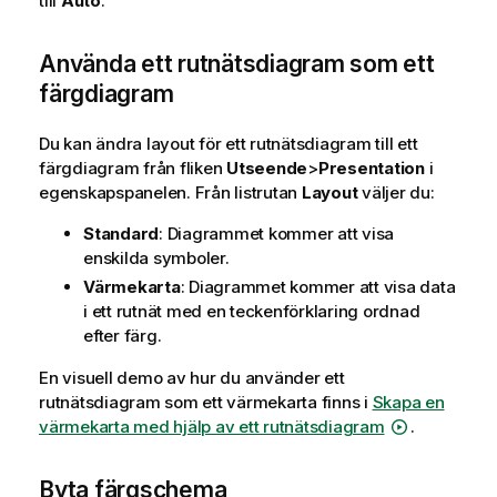
till
Auto
.
Använda ett rutnätsdiagram som ett
färgdiagram
Du kan ändra layout för ett rutnätsdiagram till ett
färgdiagram från fliken
Utseende
>
Presentation
i
egenskapspanelen. Från listrutan
Layout
väljer du:
Standard
: Diagrammet kommer att visa
enskilda symboler.
Värmekarta
: Diagrammet kommer att visa data
i ett rutnät med en teckenförklaring ordnad
efter färg.
En visuell demo av hur du använder ett
rutnätsdiagram som ett värmekarta finns i
Skapa en
värmekarta med hjälp av ett rutnätsdiagram
.
Byta färgschema