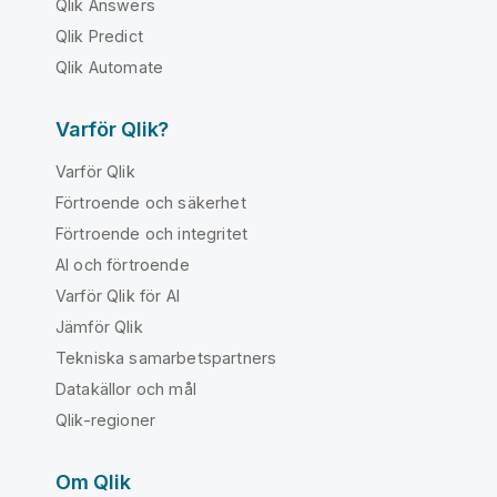
Qlik Answers
Qlik Predict
Qlik Automate
Varför Qlik?
Varför Qlik
Förtroende och säkerhet
Förtroende och integritet
AI och förtroende
Varför Qlik för AI
Jämför Qlik
Tekniska samarbetspartners
Datakällor och mål
Qlik-regioner
Om Qlik