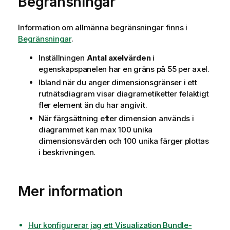
Begränsningar
Information om allmänna begränsningar finns i
Begränsningar
.
Inställningen
Antal axelvärden
i
egenskapspanelen har en gräns på 55 per axel.
Ibland när du anger dimensionsgränser i ett
rutnätsdiagram visar diagrametiketter felaktigt
fler element än du har angivit.
När färgsättning efter dimension används i
diagrammet kan max 100 unika
dimensionsvärden och 100 unika färger plottas
i beskrivningen.
Mer information
Hur konfigurerar jag ett Visualization Bundle-