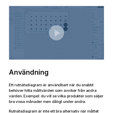
Användning
Ett rutnätsdiagram är användbart när du snabbt
behöver hitta måttvärden som avviker från andra
värden. Exempel: du vill se vilka produkter som säljer
bra vissa månader men dåligt under andra.
Rutnätsdiagram är inte ett bra alternativ när måttet