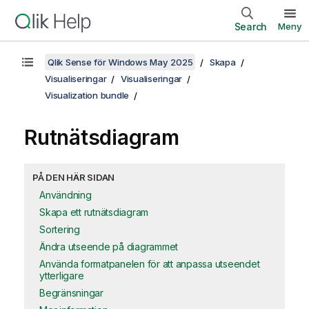
Search
Meny
Qlik Sense för Windows May 2025
Skapa
Visualiseringar
Visualiseringar
Visualization bundle
Rutnätsdiagram
PÅ DEN HÄR SIDAN
Användning
Skapa ett rutnätsdiagram
Sortering
Ändra utseende på diagrammet
Använda formatpanelen för att anpassa utseendet
ytterligare
Begränsningar