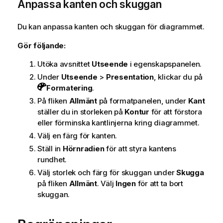
Anpassa kanten och skuggan
Du kan anpassa kanten och skuggan för diagrammet.
Gör följande:
Utöka avsnittet
Utseende
i egenskapspanelen.
Under
Utseende
>
Presentation
, klickar du på
Formatering
.
På fliken
Allmänt
på formatpanelen, under
Kant
ställer du in storleken på
Kontur
för att förstora
eller förminska kantlinjerna kring diagrammet.
Välj en färg för kanten.
Ställ in
Hörnradien
för att styra kantens
rundhet.
Välj storlek och färg för skuggan under
Skugga
på fliken
Allmänt
. Välj
Ingen
för att ta bort
skuggan.