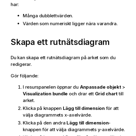
har:
Många dubblettvärden.
Värden som numeriskt ligger nära varandra.
Skapa ett rutnätsdiagram
Du kan skapa ett rutnätsdiagram på arket som du
redigerar.
Gör följande:
I resurspanelen öppnar du
Anpassade objekt
>
Visualization bundle
och drar ett
Grid chart
till
arket.
Klicka på knappen
Lägg till dimension
för att
välja diagrammets x-axelvärde.
Klicka på den andra
Lägg till dimension
-
knappen för att välja diagrammets y-axelvärde.