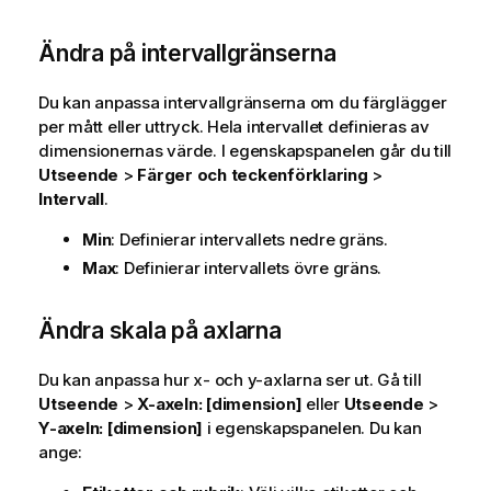
Ändra på intervallgränserna
Du kan anpassa intervallgränserna om du färglägger
per mått eller uttryck. Hela intervallet definieras av
dimensionernas värde. I egenskapspanelen går du till
Utseende
>
Färger och teckenförklaring
>
Intervall
.
Min
: Definierar intervallets nedre gräns.
Max
: Definierar intervallets övre gräns.
Ändra skala på axlarna
Du kan anpassa hur x- och y-axlarna ser ut. Gå till
Utseende
>
X
-axeln: [dimension]
eller
Utseende
>
Y
-axeln: [dimension]
i egenskapspanelen. Du kan
ange: