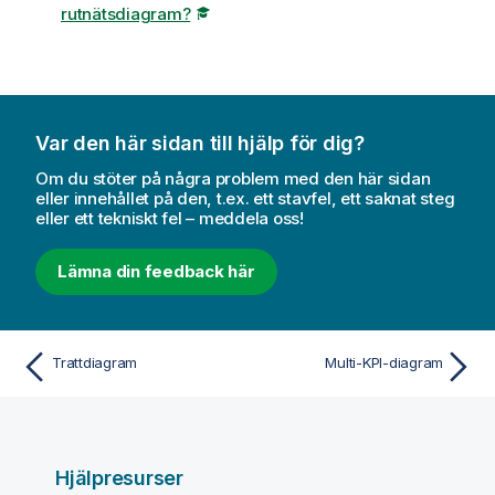
rutnätsdiagram?
Var den här sidan till hjälp för dig?
Om du stöter på några problem med den här sidan
eller innehållet på den, t.ex. ett stavfel, ett saknat steg
eller ett tekniskt fel – meddela oss!
Lämna din feedback här
Trattdiagram
Multi-KPI-diagram
Hjälpresurser