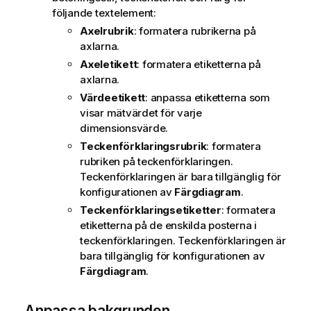
följande textelement:
Axelrubrik
: formatera rubrikerna på
axlarna.
Axeletikett
: formatera etiketterna på
axlarna.
Värdeetikett
: anpassa etiketterna som
visar mätvärdet för varje
dimensionsvärde.
Teckenförklaringsrubrik
: formatera
rubriken på teckenförklaringen.
Teckenförklaringen är bara tillgänglig för
konfigurationen av
Färgdiagram
.
Teckenförklaringsetiketter
: formatera
etiketterna på de enskilda posterna i
teckenförklaringen. Teckenförklaringen är
bara tillgänglig för konfigurationen av
Färgdiagram
.
Anpassa bakgrunden