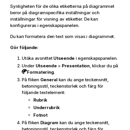
Synligheten för de olika etiketterna på diagrammet
beror på diagramspecifika inställningar och
inställningar för visning av etiketter. De kan
konfigureras i egenskapspanelen.
Du kan formatera den text som visas i diagrammet.
Gör följande:
Utöka avsnittet
Utseende
i egenskapspanelen.
Under
Utseende
>
Presentation
, klickar du på
Formatering
.
På fliken
General
kan du ange teckensnitt,
betoningsstil, teckenstorlek och färg för
följande textelement:
Rubrik
Underrubrik
Fotnot
På fliken
Diagram
kan du ange teckensnitt,
betoningsstil, teckenstorlek och färg för