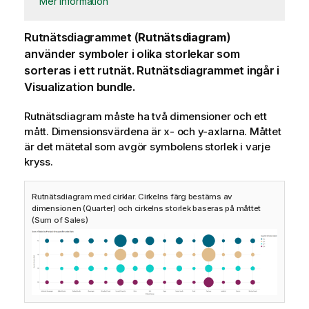
Mer information
Rutnätsdiagrammet (
Rutnätsdiagram
)
använder symboler i olika storlekar som
sorteras i ett rutnät. Rutnätsdiagrammet ingår i
Visualization bundle.
Rutnätsdiagram måste ha två dimensioner och ett
mått. Dimensionsvärdena är x- och y-axlarna. Måttet
är det mätetal som avgör symbolens storlek i varje
kryss.
Rutnätsdiagram med cirklar. Cirkelns färg bestäms av
dimensionen (Quarter) och cirkelns storlek baseras på måttet
(Sum of Sales)