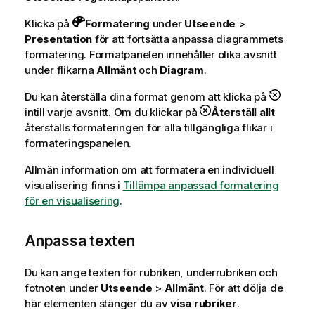
Klicka på
Formatering
under
Utseende
>
Presentation
för att fortsätta anpassa diagrammets
formatering. Formatpanelen innehåller olika avsnitt
under flikarna
Allmänt
och
Diagram
.
Du kan återställa dina format genom att klicka på
intill varje avsnitt. Om du klickar på
Återställ allt
återställs formateringen för alla tillgängliga flikar i
formateringspanelen.
Allmän information om att formatera en individuell
visualisering finns i
Tillämpa anpassad formatering
för en visualisering
.
Anpassa texten
Du kan ange texten för rubriken, underrubriken och
fotnoten under
Utseende
>
Allmänt
. För att dölja de
här elementen stänger du av
visa rubriker
.