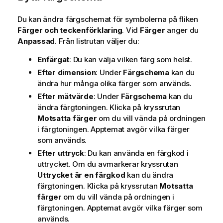
Du kan ändra färgschemat för symbolerna på fliken
Färger och teckenförklaring
. Vid
Färger
anger du
Anpassad
. Från listrutan väljer du:
Enfärgat
: Du kan välja vilken färg som helst.
Efter dimension
: Under
Färgschema
kan du
ändra hur många olika färger som används.
Efter mätvärde
: Under
Färgschema
kan du
ändra färgtoningen. Klicka på kryssrutan
Motsatta färger
om du vill vända på ordningen
i färgtoningen. Apptemat avgör vilka färger
som används.
Efter uttryck
: Du kan använda en färgkod i
uttrycket. Om du avmarkerar kryssrutan
Uttrycket är en färgkod
kan du ändra
färgtoningen. Klicka på kryssrutan
Motsatta
färger
om du vill vända på ordningen i
färgtoningen. Apptemat avgör vilka färger som
används.