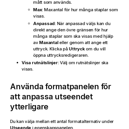
mått som används.
Max
: Maxantal för hur många staplar som
visas.
Anpassad
: När anpassad väljs kan du
direkt ange den övre gränsen för hur
många staplar som ska visas med hjälp
av
Maxantal
eller genom att ange ett
uttryck. Klicka på
Uttryck
om du vill
öppna uttrycksredigeraren.
Visa rutnätslinjer
: Välj om rutnätslinjer ska
visas.
Använda formatpanelen för
att anpassa utseendet
ytterligare
Du kan välja mellan ett antal formatalternativ under
Utseende
i egenskapspanelen.