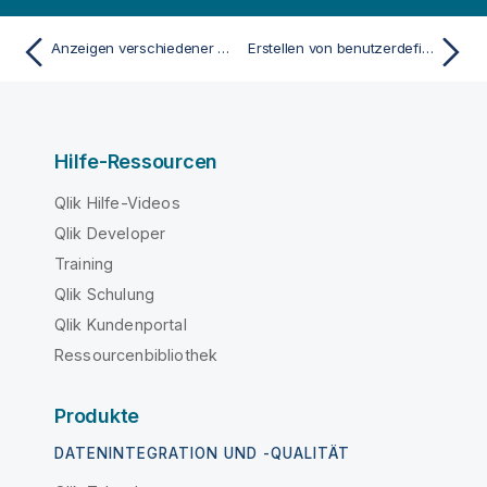
Anzeigen verschiedener Diagramme gestützt auf Auswahlen mit einer Registerkarten-Sammelbox
Erstellen von benutzerdefinierten Quickinfos
Hilfe-Ressourcen
Qlik Hilfe-Videos
Qlik Developer
Training
Qlik Schulung
Qlik Kundenportal
Ressourcenbibliothek
Produkte
DATENINTEGRATION UND -QUALITÄT