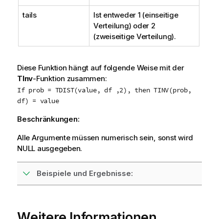
tails
Ist entweder 1 (einseitige
Verteilung) oder 2
(zweiseitige Verteilung).
Diese Funktion hängt auf folgende Weise mit der
TInv
-Funktion zusammen:
If prob = TDIST(value, df ,2), then TINV(prob,
df) = value
Beschränkungen:
Alle Argumente müssen numerisch sein, sonst wird
NULL
ausgegeben.
Beispiele und Ergebnisse:
Weitere Informationen