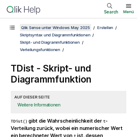
Search
Menü
Qlik Sense unter Windows May 2025
Erstellen
Skriptsyntax und Diagrammfunktionen
Skript- und Diagrammfunktionen
Verteilungsfunktionen
TDist - Skript- und
Diagrammfunktion
AUF DIESER SEITE
Weitere Informationen
gibt die Wahrscheinlichkeit der
-
TDist()
t
Verteilung zurück, wobei ein numerischer Wert
ein berechneter Wert von
ist, dessen
t