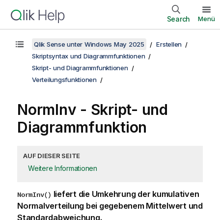
Search
Menü
Qlik Sense unter Windows May 2025
Erstellen
Skriptsyntax und Diagrammfunktionen
Skript- und Diagrammfunktionen
Verteilungsfunktionen
NormInv - Skript- und
Diagrammfunktion
AUF DIESER SEITE
Weitere Informationen
liefert die Umkehrung der kumulativen
NormInv()
Normalverteilung bei gegebenem Mittelwert und
Standardabweichung.