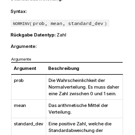
Syntax:
prob, mean, standard_dev
NORMINV(
)
Rückgabe Datentyp:
Zahl
Argumente:
Argumente
Argument
Beschreibung
prob
Die Wahrscheinlichkeit der
Normalverteilung. Es muss daher
eine Zahl zwischen 0 und 1 sein.
mean
Das arithmetische Mittel der
Verteilung.
standard_dev
Eine positive Zahl, welche die
Standardabweichung der