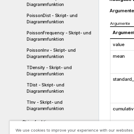
Diagrammfunktion
Argumente
PoissonDist - Skript- und
Diagrammfunktion
Argumente
Argumen
PoissonFrequency - Skript- und
Diagrammfunktion
value
PoissonInv - Skript- und
mean
Diagrammfunktion
TDensity - Skript- und
Diagrammfunktion
standard
TDist - Skript- und
Diagrammfunktion
TInv - Skript- und
Diagrammfunktion
cumulativ
Stringfunktionen
We use cookies to improve your experience with our websites
Systemfunktionen