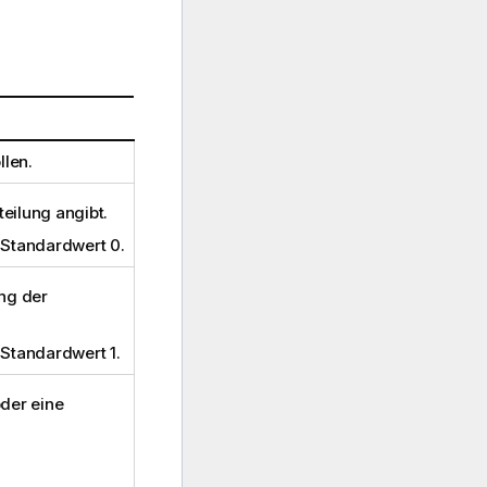
llen.
teilung angibt.
 Standardwert 0.
ng der
 Standardwert 1.
der eine