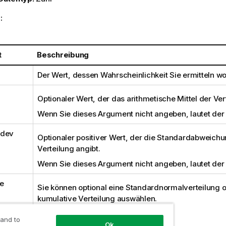
:
t
Beschreibung
Der Wert, dessen Wahrscheinlichkeit Sie ermitteln wo
Optionaler Wert, der das arithmetische Mittel der Ver
Wenn Sie dieses Argument nicht angeben, lautet der
_dev
Optionaler positiver Wert, der die Standardabweichu
Verteilung angibt.
Wenn Sie dieses Argument nicht angeben, lautet der
e
Sie können optional eine Standardnormalverteilung o
kumulative Verteilung auswählen.
0 = Standardnormalverteilung
 and to
Ok