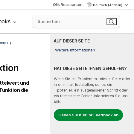
Qlik Ressourcen
Deutsch (Ändern)
ooks
AUF DIESER SEITE
onen
Weitere Informationen
ktion
HAT DIESE SEITE IHNEN GEHOLFEN?
Wenn Sie ein Problem mit dieser Seite oder
ttelwert und
ihrem Inhalt feststellen, sei es ein
e Funktion die
Tippfehler, ein ausgelassener Schritt oder
ein technischer Fehler, informieren Sie uns
bitte!
Geben Sie hier Ihr Feedback ab