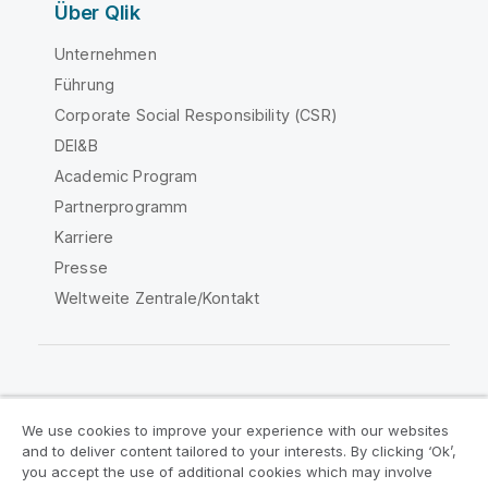
Über Qlik
Unternehmen
Führung
Corporate Social Responsibility (CSR)
DEI&B
Academic Program
Partnerprogramm
Karriere
Presse
Weltweite Zentrale/Kontakt
Qlik Community
We use cookies to improve your experience with our websites
and to deliver content tailored to your interests. By clicking ‘Ok’,
Rechtliche Vereinbarungen
you accept the use of additional cookies which may involve