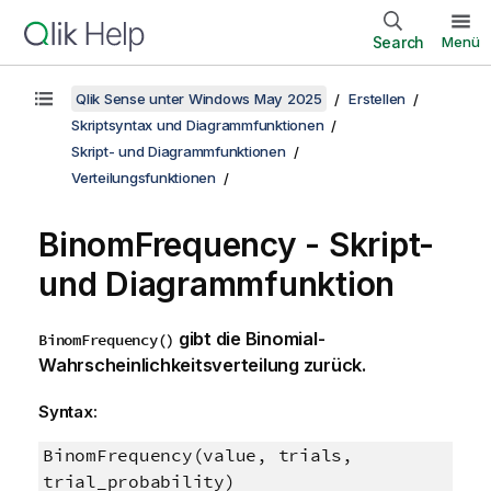
Search
Menü
Qlik Sense unter Windows May 2025
Erstellen
Skriptsyntax und Diagrammfunktionen
Skript- und Diagrammfunktionen
Verteilungsfunktionen
BinomFrequency - Skript-
und Diagrammfunktion
gibt die Binomial-
BinomFrequency()
Wahrscheinlichkeitsverteilung zurück.
Syntax:
BinomFrequency(value, trials,
trial_probability)