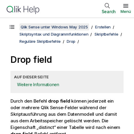
Search
Menü
Qlik Sense unter Windows May 2025
Erstellen
Skriptsyntax und Diagrammfunktionen
Skriptbefehle
Reguläre Skriptbefehle
Drop
Drop field
AUF DIESER SEITE
Weitere Informationen
Durch den Befehl
drop field
können jederzeit ein
oder mehrere
Qlik Sense
-Felder während der
Skriptausführung aus dem Datenmodell und damit
aus dem Arbeitsspeicher gelöscht werden. Die
Eigenschaft „distinct“ einer Tabelle wird nach einem
drop field
-Befehl entfernt.