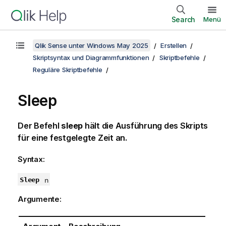
Search
Menü
Qlik Sense unter Windows May 2025
Erstellen
Skriptsyntax und Diagrammfunktionen
Skriptbefehle
Reguläre Skriptbefehle
Sleep
Der Befehl
sleep
hält die Ausführung des Skripts
für eine festgelegte Zeit an.
Syntax:
Sleep
n
Argumente: