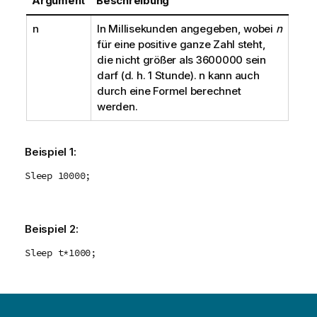
Argument
Beschreibung
n
In Millisekunden angegeben, wobei
n
für eine positive ganze Zahl steht,
die nicht größer als
3600000
sein
darf (d. h. 1 Stunde). n kann auch
durch eine Formel berechnet
werden.
Beispiel 1:
Sleep 10000;
Beispiel 2:
Sleep t*1000;