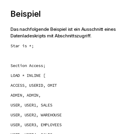
Beispiel
Das nachfolgende Beispiel ist ein Ausschnitt eines
Datenladeskripts mit Abschnittszugriff.
Star is *;
Section Access;
LOAD * INLINE [
ACCESS, USERID, OMIT
ADMIN, ADMIN,
USER, USER1, SALES
USER, USER2, WAREHOUSE
USER, USER3, EMPLOYEES