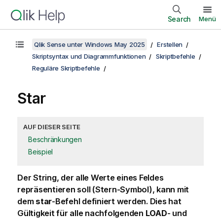
Search
Menü
Qlik Sense unter Windows May 2025
Erstellen
Skriptsyntax und Diagrammfunktionen
Skriptbefehle
Reguläre Skriptbefehle
Star
AUF DIESER SEITE
Beschränkungen
Beispiel
Der String, der alle Werte eines Feldes
repräsentieren soll (Stern-Symbol), kann mit
dem
star
-Befehl definiert werden. Dies hat
Gültigkeit für alle nachfolgenden
LOAD
- und