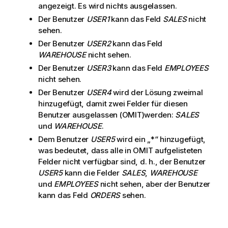
angezeigt. Es wird nichts ausgelassen.
Der Benutzer
USER1
kann das Feld
SALES
nicht
sehen.
Der Benutzer
USER2
kann das Feld
WAREHOUSE
nicht sehen.
Der Benutzer
USER3
kann das Feld
EMPLOYEES
nicht sehen.
Der Benutzer
USER4
wird der Lösung zweimal
hinzugefügt, damit zwei Felder für diesen
Benutzer ausgelassen (OMIT)werden:
SALES
und
WAREHOUSE
.
Dem Benutzer
USER5
wird ein „*“ hinzugefügt,
was bedeutet, dass alle in OMIT aufgelisteten
Felder nicht verfügbar sind, d. h., der Benutzer
USER5
kann die Felder
SALES
,
WAREHOUSE
und
EMPLOYEES
nicht sehen, aber der Benutzer
kann das Feld
ORDERS
sehen.