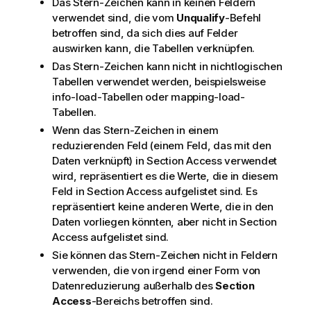
Das Stern-Zeichen kann in keinen Feldern
verwendet sind, die vom
Unqualify
-Befehl
betroffen sind, da sich dies auf Felder
auswirken kann, die Tabellen verknüpfen.
Das Stern-Zeichen kann nicht in nichtlogischen
Tabellen verwendet werden, beispielsweise
info-load-Tabellen oder mapping-load-
Tabellen.
Wenn das Stern-Zeichen in einem
reduzierenden Feld (einem Feld, das mit den
Daten verknüpft) in Section Access verwendet
wird, repräsentiert es die Werte, die in diesem
Feld in Section Access aufgelistet sind. Es
repräsentiert keine anderen Werte, die in den
Daten vorliegen könnten, aber nicht in Section
Access aufgelistet sind.
Sie können das Stern-Zeichen nicht in Feldern
verwenden, die von irgend einer Form von
Datenreduzierung außerhalb des
Section
Access
-Bereichs betroffen sind.